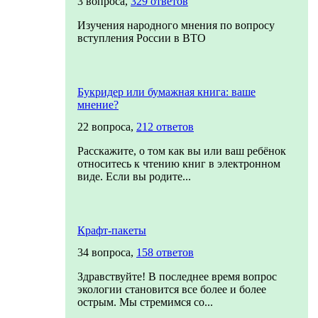
3 вопроса,
329 ответов
Изучения народного мнения по вопросу
вступления России в ВТО
Букридер или бумажная книга: ваше
мнение?
22 вопроса,
212 ответов
Расскажите, о том как вы или ваш ребёнок
относитесь к чтению книг в электронном
виде. Если вы родите...
Крафт-пакеты
34 вопроса,
158 ответов
Здравствуйте! В последнее время вопрос
экологии становится все более и более
острым. Мы стремимся со...