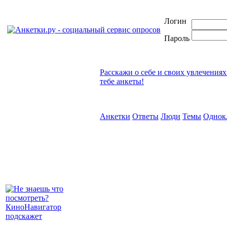
Логин
Пароль
Расскажи о себе и своих увлечениях
тебе анкеты!
Анкетки
Ответы
Люди
Темы
Однок