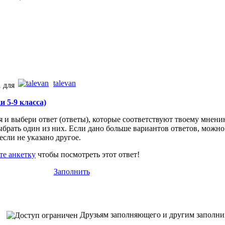
talevan
1 для
 5-9 класса)
и выбери ответ (ответы), которые соответствуют твоему мнени
ыбрать один из них. Если дано больше вариантов ответов, можн
если не указано другое.
те анкетку
чтобы посмотреть этот ответ!
Заполнить
Друзьям заполняющего и другим заполн