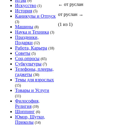
Игры
(9)
←
от руслан
Искусство
(1)
История
(5)
от руслан
→
Каникулы и Отпуск
(3)
(1 из 1)
Машины
(8)
Наука и Техника
(3)
Праздники,
Подарки
(12)
Работа, Карьера
(18)
Советы
(5)
Соц.опросы
(65)
Субкультуры
(7)
Телефоны, плееры,
гаджеты
(30)
Темы для взрослых
(15)
Товары и Услуги
(11)
Философия,
Религия
(19)
Шоппинг
(6)
Юмор, Шутки,
Приколы
(14)