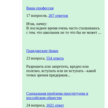
Ваша профессия
17 вопросов,
267 ответов
Итак, начну:
В последнее время очень часто сталкиваюсь
с тем, что школьник не то что бы не может ...
Гражданские браки
23 вопроса,
554 ответа
Разрешить или запретить, вредно или
полезно, вступать или не вступать - какой
точки зрения придержив...
Социальная проблема проституции в
российском обществе
24 вопроса,
1021 ответ