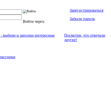
Зарегистрироваться
Забыли пароль
Войти через:
 - выбери и заполни интересные
Посмотри, что отвeчали
другие!
лассники