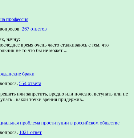
ша профессия
 вопросов,
267 ответов
ак, начну:
последнее время очень часто сталкиваюсь с тем, что
ольник не то что бы не может ...
ажданские браки
 вопроса,
554 ответа
зрешить или запретить, вредно или полезно, вступать или не
тупать - какой точки зрения придержив...
циальная проблема проституции в российском обществе
 вопроса,
1021 ответ