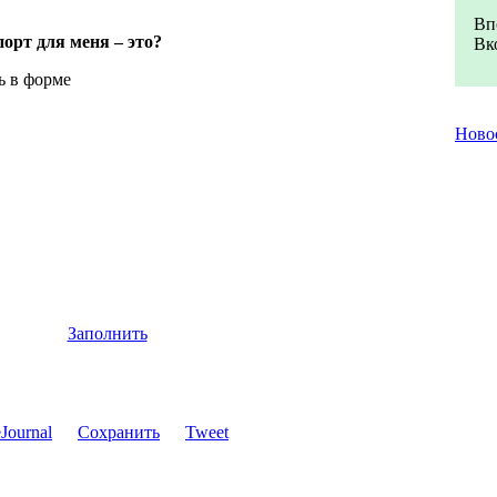
Вп
орт для меня – это?
Вк
ь в форме
Ново
Заполнить
Сохранить
Tweet