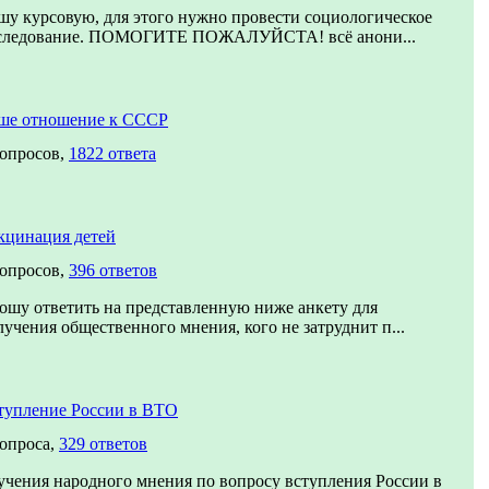
шу курсовую, для этого нужно провести социологическое
следование. ПОМОГИТЕ ПОЖАЛУЙСТА! всё анони...
ше отношение к СССР
вопросов,
1822 ответа
кцинация детей
вопросов,
396 ответов
ошу ответить на представленную ниже анкету для
лучения общественного мнения, кого не затруднит п...
тупление России в ВТО
вопроса,
329 ответов
учения народного мнения по вопросу вступления России в