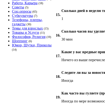
Работа, Карьера
(18)
Советы
(5)
Сколько дней в неделю 
Соц.опросы
(65)
15.
Субкультуры
(7)
1
Телефоны, плееры,
гаджеты
(30)
Темы для взрослых
(15)
Сколько часов вы уделя
Товары и Услуги
(11)
16.
Философия, Религия
(19)
30 мин
Шоппинг
(6)
Юмор, Шутки, Приколы
(14)
Какие у вас вредные пр
17.
Ничего из выше перечисл
Следите ли вы за новост
18.
Иногда
Как часто вы гуляете (пр
19.
Иногда по мере возможнос