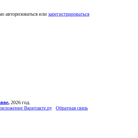
мо авторизоваться или
зарегистрироваться
авве
,
2026 год.
риложение Вконтакте.ру
Обратная связь