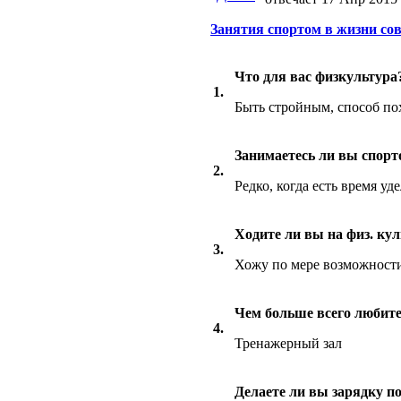
Занятия спортом в жизни со
Что для вас физкультура
1.
Быть стройным, способ по
Занимаетесь ли вы спорт
2.
Редко, когда есть время у
Ходите ли вы на физ. кул
3.
Хожу по мере возможност
Чем больше всего любите
4.
Тренажерный зал
Делаете ли вы зарядку п