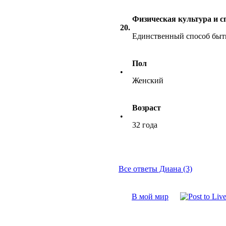
Физическая культура и сп
20.
Единственный способ быт
Пол
•
Женский
Возраст
•
32 года
Все ответы Диана (3)
В мой мир