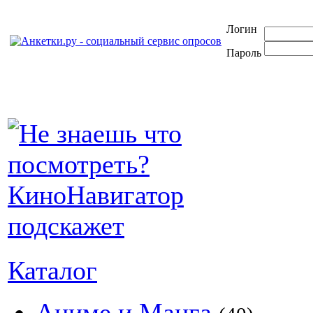
Логин
Пароль
Каталог
Аниме и Манга