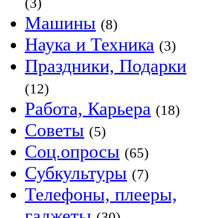
(3)
Машины
(8)
Наука и Техника
(3)
Праздники, Подарки
(12)
Работа, Карьера
(18)
Советы
(5)
Соц.опросы
(65)
Субкультуры
(7)
Телефоны, плееры,
гаджеты
(30)