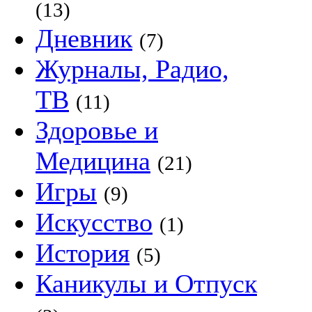
(13)
Дневник
(7)
Журналы, Радио,
ТВ
(11)
Здоровье и
Медицина
(21)
Игры
(9)
Искусство
(1)
История
(5)
Каникулы и Отпуск