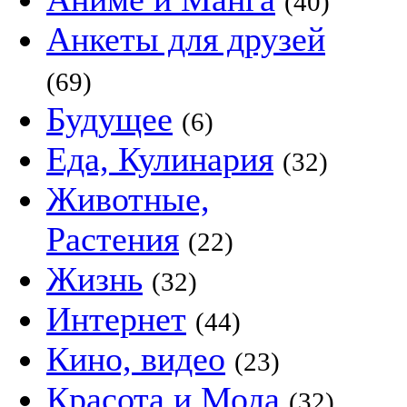
(40)
Анкеты для друзей
(69)
Будущее
(6)
Еда, Кулинария
(32)
Животные,
Растения
(22)
Жизнь
(32)
Интернет
(44)
Кино, видео
(23)
Красота и Мода
(32)