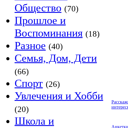
Общество
(70)
Прошлое и
Воспоминания
(18)
Разное
(40)
Семья, Дом, Дети
(66)
Спорт
(26)
Увлечения и Хобби
Расскаж
(20)
интерес
Школа и
Анкетк