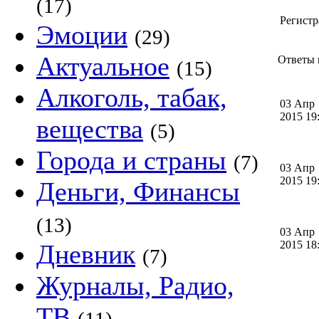
(17)
Регистр
Эмоции
(29)
Актуальное
Ответы 
(15)
Алкоголь, табак,
03 Апр
2015 1
вещества
(5)
Города и страны
(7)
03 Апр
2015 1
Деньги, Финансы
(13)
03 Апр
2015 1
Дневник
(7)
Журналы, Радио,
ТВ