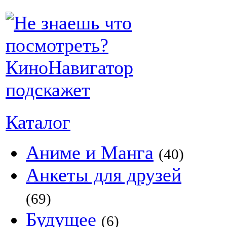
Каталог
Аниме и Манга
(40)
Анкеты для друзей
(69)
Будущее
(6)