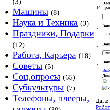
(3)
Эле
пра
10.
Машины
(8)
Наука и Техника
(3)
Ваш
•
Праздники, Подарки
(12)
Ваш
•
Работа, Карьера
(18)
Ваш
Советы
•
(5)
Выб
Соц.опросы
(65)
Дока
Субкультуры
(7)
Телефоны, плееры,
Дата:
гаджеты
Робо
(30)