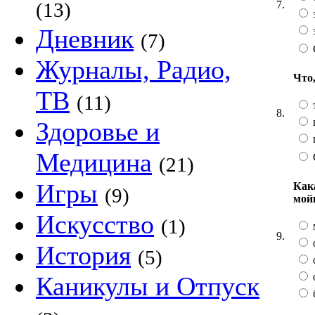
7.
(13)
Дневник
(7)
Журналы, Радио,
Что
ТВ
(11)
8.
Здоровье и
Медицина
(21)
Игры
Как
(9)
мой
Искусство
(1)
9.
о
История
(5)
о
о
Каникулы и Отпуск