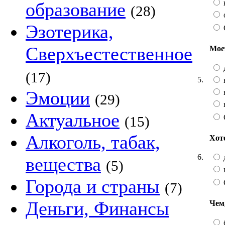
образование
(28)
Эзотерика,
Сверхъестественное
Мое
(17)
5.
Эмоции
(29)
Актуальное
(15)
Алкоголь, табак,
Хот
6.
вещества
(5)
Города и страны
(7)
Деньги, Финансы
Чем