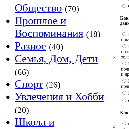
Общество
(70)
Прошлое и
Как
дан
Воспоминания
(18)
пок
Разное
(40)
поз
Семья, Дом, Дети
хол
3.
пол
(66)
и др
Спорт
(26)
пол
Увлечения и Хобби
(20)
Как
Школа и
4.