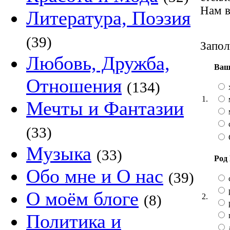
Нам в
Литература, Поэзия
(39)
Запол
Любовь, Дружба,
Ваш
Отношения
(134)
1.
Мечты и Фантазии
(33)
Музыка
(33)
Род
Обо мне и О нас
(39)
О моём блоге
2.
(8)
Политика и