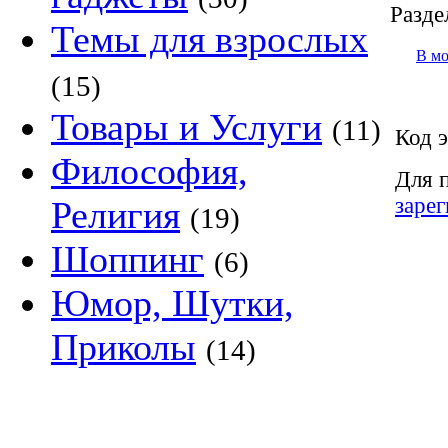
Разде
Темы для взрослых
В м
(15)
Товары и Услуги
(11)
Код э
Философия,
Для 
заре
Религия
(19)
Шоппинг
(6)
Юмор, Шутки,
Приколы
(14)