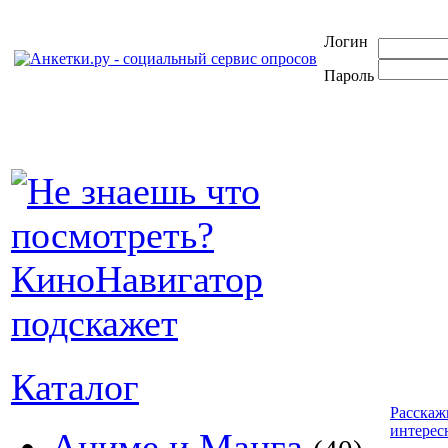
Логин
Пароль
Каталог
Расскаж
интерес
Аниме и Манга