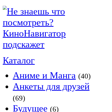
Каталог
Аниме и Манга
(40)
Анкеты для друзей
(69)
Будущее
(6)