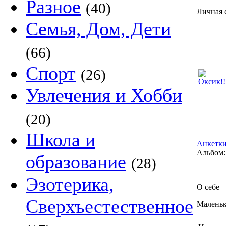
Разное
(40)
Личная 
Семья, Дом, Дети
(66)
Спорт
(26)
Увлечения и Хобби
(20)
Школа и
Анкетки
Альбом:
образование
(28)
Эзотерика,
О себе
Сверхъестественное
Маленьк