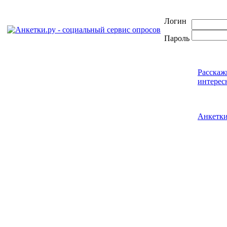
Логин
Пароль
Расскаж
интерес
Анкетк