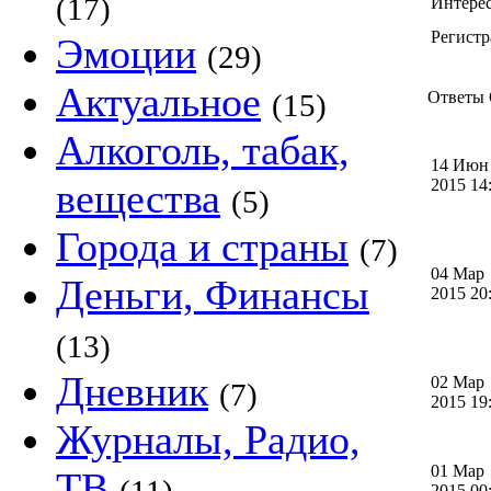
(17)
Интере
Регистр
Эмоции
(29)
Актуальное
(15)
Ответы О
Алкоголь, табак,
14 Июн
вещества
2015 1
(5)
Города и страны
(7)
04 Мар
Деньги, Финансы
2015 2
(13)
Дневник
02 Мар
(7)
2015 1
Журналы, Радио,
01 Мар
ТВ
2015 0