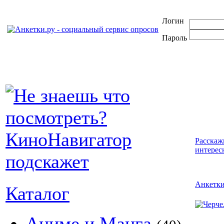
Логин
Пароль
Расскаж
интерес
Анкетк
Каталог
Аниме и Манга