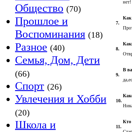
нет!
Общество
(70)
Прошлое и
Как
7.
Прот
Воспоминания
(18)
Разное
Как
(40)
8.
Отв
Семья, Дом, Дети
В в
(66)
9.
да,е
Спорт
(26)
Увлечения и Хобби
Как
10.
Ника
(20)
Школа и
Кто
11.
Стар