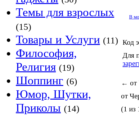
Темы для взрослых
В м
(15)
Товары и Услуги
(11)
Код э
Философия,
Для 
заре
Религия
(19)
Шоппинг
(6)
←
от 
Юмор, Шутки,
от Че
Приколы
(14)
(1 из 