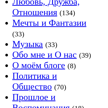
Любовь, Дружба,
Отношения
(134)
Мечты и Фантазии
(33)
Музыка
(33)
Обо мне и О нас
(39)
О моём блоге
(8)
Политика и
Общество
(70)
Прошлое и
Воспоминания