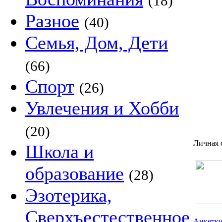
(18)
Разное
(40)
Семья, Дом, Дети
(66)
Спорт
(26)
Увлечения и Хобби
(20)
Личная 
Школа и
образование
(28)
Эзотерика,
Сверхъестественное
Анкетки