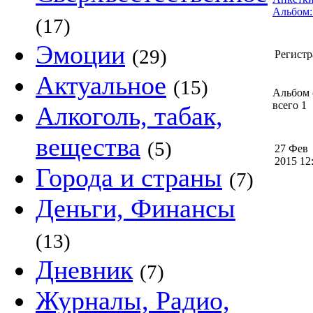
Альбом:
(17)
Эмоции
(29)
Регистр
Актуальное
(15)
Альбом (
всего 1
Алкоголь, табак,
вещества
(5)
27 Фев
2015 1
Города и страны
(7)
Деньги, Финансы
(13)
Дневник
(7)
Журналы, Радио,