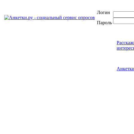
Логин
Пароль
Расскаж
интерес
Анкетк