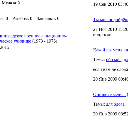
л Мужской
19 Сен 2010 03:46
: 0 Альбом: 0 Закладки: 0
Ты мне подойдёш
27 Ноя 2010 15:26
вопросов
инградское военное авиационно-
ческое училище
(1973 - 1976)
.2015
Какой вы меня в
Темы:
обо мне
,
дл
если вам не сложн
20 Янв 2009 08:4
Опишите меня...
Темы:
для блога
20 Янв 2009 08:52