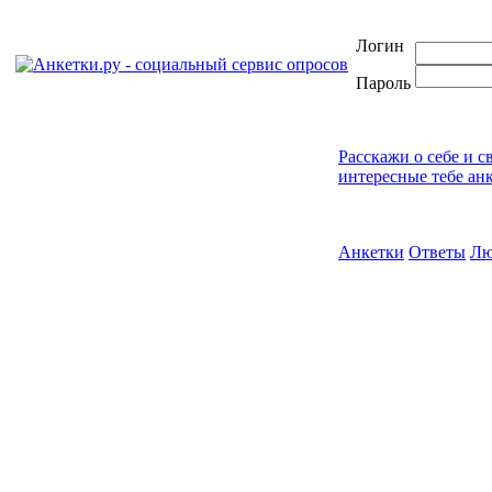
Логин
Пароль
Расскажи о себе и с
интересные тебе ан
Анкетки
Ответы
Лю