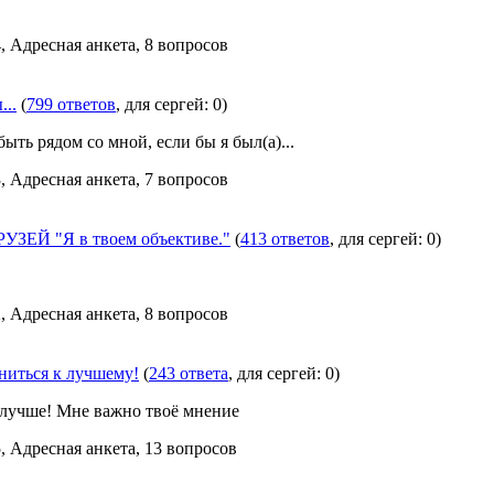
, Адресная анкета, 8 вопросов
...
(
799 ответов
, для сергей: 0)
ыть рядом со мной, если бы я был(а)...
, Адресная анкета, 7 вопросов
ЗЕЙ "Я в твоем объективе."
(
413 ответов
, для сергей: 0)
, Адресная анкета, 8 вопросов
ниться к лучшему!
(
243 ответа
, для сергей: 0)
 лучше! Мне важно твоё мнение
, Адресная анкета, 13 вопросов