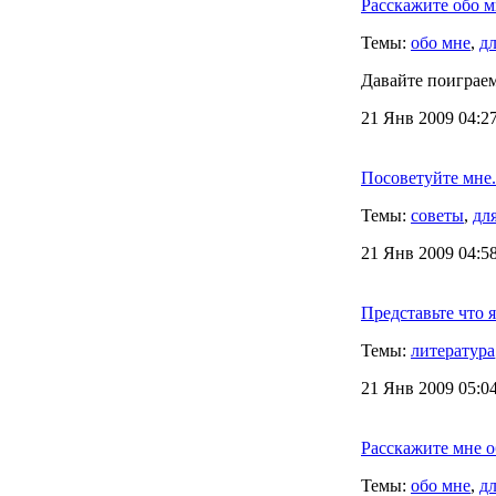
Расскажите обо 
Темы:
обо мне
,
дл
Давайте поиграем
21 Янв 2009 04:27
Посоветуйте мне.
Темы:
советы
,
дл
21 Янв 2009 04:58
Представьте что 
Темы:
литература
21 Янв 2009 05:0
Расскажите мне о
Темы:
обо мне
,
дл