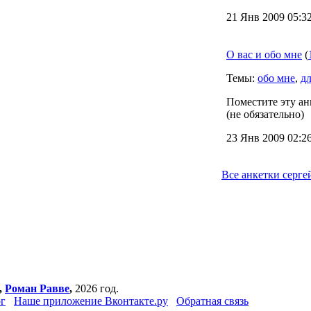
21 Янв 2009 05:3
О вас и обо мне
(
Темы:
обо мне
,
дл
Поместите эту анк
(не обязательно)
23 Янв 2009 02:2
Все анкетки серге
,
Роман Равве
,
2026 год.
г
Наше приложение Вконтакте.ру
Обратная связь