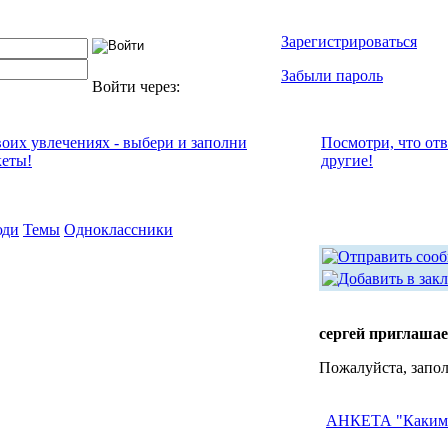
Зарегистрироваться
Забыли пароль
Войти через:
воих увлечениях - выбери и заполни
Посмотри, что от
кеты!
другие!
ди
Темы
Одноклассники
сергей приглашае
Пожалуйста, запо
АНКЕТА "Каким 