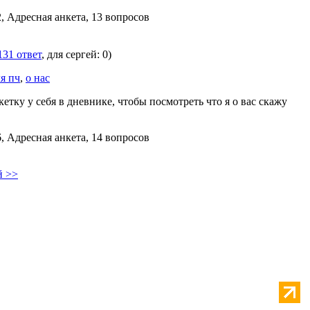
2, Адресная анкета, 13 вопросов
131 ответ
, для сергей: 0)
я пч
,
о нас
етку у себя в дневнике, чтобы посмотреть что я о вас скажу
6, Адресная анкета, 14 вопросов
й >>