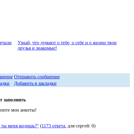
вeчали
Узнай, что думают о тебе, о себе и о жизни твои
друзья и знакомые!
Отправить сообщение
Добавить в закладки
т заполнить
лните мои анкеты!
ты меня видишь?"
(
1173 ответа
, для сергей: 0)