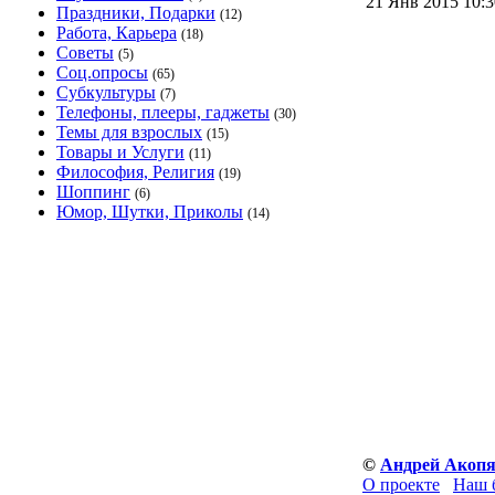
21 Янв 2015 10:
Праздники, Подарки
(12)
Работа, Карьера
(18)
Советы
(5)
Соц.опросы
(65)
Субкультуры
(7)
Телефоны, плееры, гаджеты
(30)
Темы для взрослых
(15)
Товары и Услуги
(11)
Философия, Религия
(19)
Шоппинг
(6)
Юмор, Шутки, Приколы
(14)
©
Андрей Акоп
О проекте
Наш 