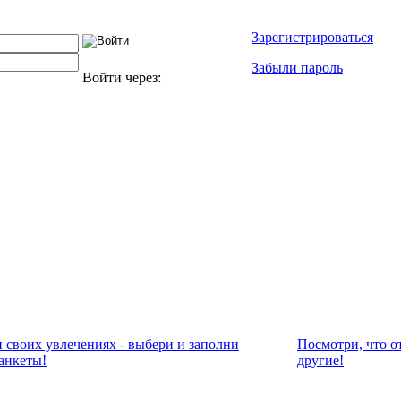
Зарегистрироваться
Забыли пароль
Войти через:
и своих увлечениях - выбери и заполни
Посмотри, что о
анкеты!
другие!