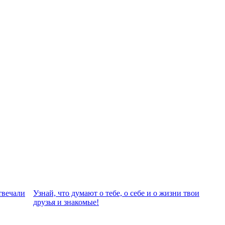
твeчали
Узнай, что думают о тебе, о себе и о жизни твои
друзья и знакомые!