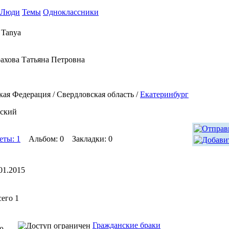
Люди
Темы
Одноклассники
 Tanya
ахова Татьяна Петровна
кая Федерация / Свердловская область /
Екатеринбург
ский
еты: 1
Альбом: 0 Закладки: 0
01.2015
сего 1
Гражданские браки