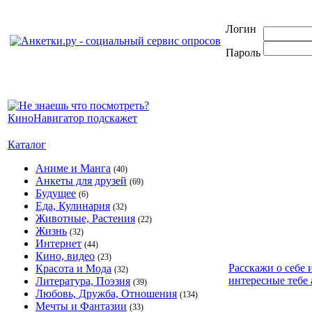
Логин
Пароль
Каталог
Аниме и Манга
(40)
Анкеты для друзей
(69)
Будущее
(6)
Еда, Кулинария
(32)
Животные, Растения
(22)
Жизнь
(32)
Интернет
(44)
Кино, видео
(23)
Расскажи о себе 
Красота и Мода
(32)
интересные тебе 
Литература, Поэзия
(39)
Любовь, Дружба, Отношения
(134)
Мечты и Фантазии
(33)