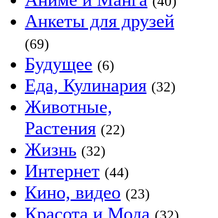
(40)
Анкеты для друзей
(69)
Будущее
(6)
Еда, Кулинария
(32)
Животные,
Растения
(22)
Жизнь
(32)
Интернет
(44)
Кино, видео
(23)
Красота и Мода
(32)