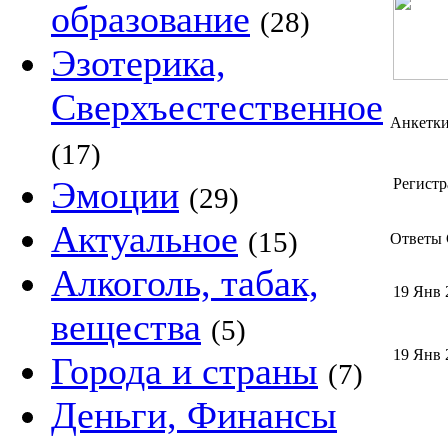
образование
(28)
Эзотерика,
Сверхъестественное
Анкетк
(17)
Эмоции
Регистр
(29)
Актуальное
(15)
Ответы C
Алкоголь, табак,
19 Янв 
вещества
(5)
19 Янв 
Города и страны
(7)
Деньги, Финансы