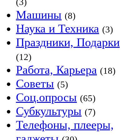
(3)
Машины
(8)
Наука и Техника
(3)
Праздники, Подарки
(12)
Работа, Карьера
(18)
Советы
(5)
Соц.опросы
(65)
Субкультуры
(7)
Телефоны, плееры,
гаджеты
(30)