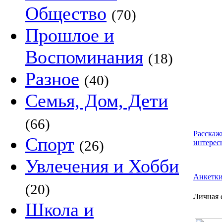
Общество
(70)
Прошлое и
Воспоминания
(18)
Разное
(40)
Семья, Дом, Дети
(66)
Расскаж
Спорт
(26)
интерес
Увлечения и Хобби
Анкетк
(20)
Личная 
Школа и