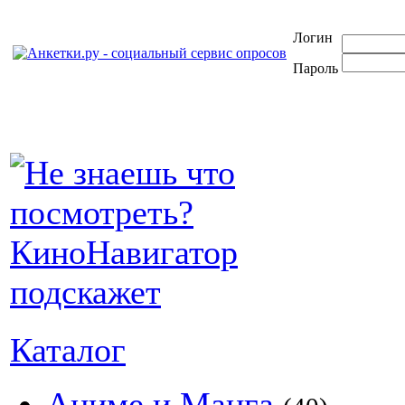
Логин
Пароль
Каталог
Аниме и Манга