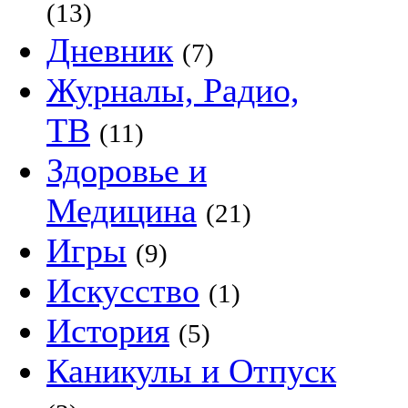
(13)
Дневник
(7)
Журналы, Радио,
ТВ
(11)
Здоровье и
Медицина
(21)
Игры
(9)
Искусство
(1)
История
(5)
Каникулы и Отпуск