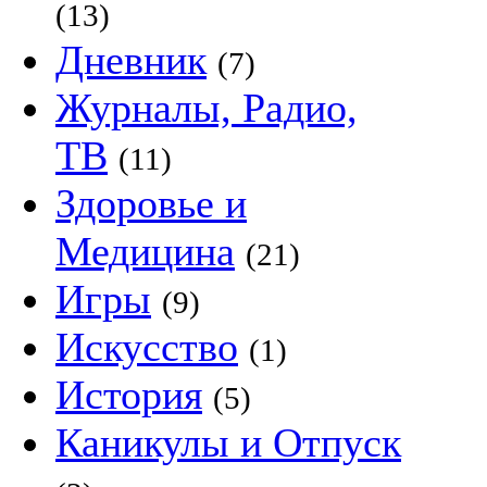
(13)
Дневник
(7)
Журналы, Радио,
ТВ
(11)
Здоровье и
Медицина
(21)
Игры
(9)
Искусство
(1)
История
(5)
Каникулы и Отпуск