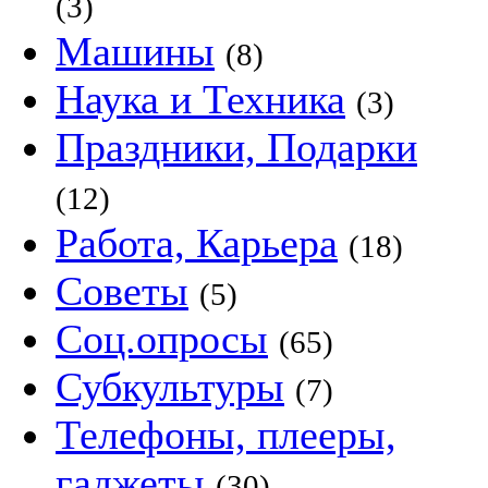
(3)
Машины
(8)
Наука и Техника
(3)
Праздники, Подарки
(12)
Работа, Карьера
(18)
Советы
(5)
Соц.опросы
(65)
Субкультуры
(7)
Телефоны, плееры,
гаджеты
(30)