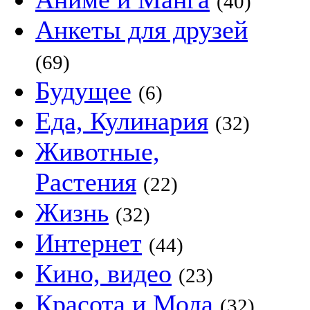
(40)
Анкеты для друзей
(69)
Будущее
(6)
Еда, Кулинария
(32)
Животные,
Растения
(22)
Жизнь
(32)
Интернет
(44)
Кино, видео
(23)
Красота и Мода
(32)