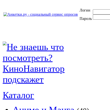
Логин
Пароль
Каталог
Аниме и Манга