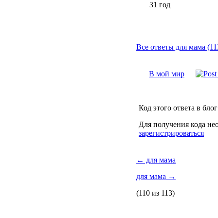
31 год
Все ответы для мама (11
В мой мир
Код этого ответа в блог
Для получения кода не
зарегистрироваться
←
для мама
для мама
→
(110 из 113)