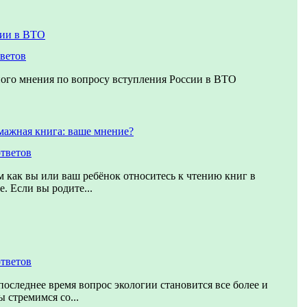
сии в ВТО
тветов
ого мнения по вопросу вступления России в ВТО
мажная книга: ваше мнение?
ответов
м как вы или ваш ребёнок относитесь к чтению книг в
. Если вы родите...
ответов
последнее время вопрос экологии становится все более и
 стремимся со...