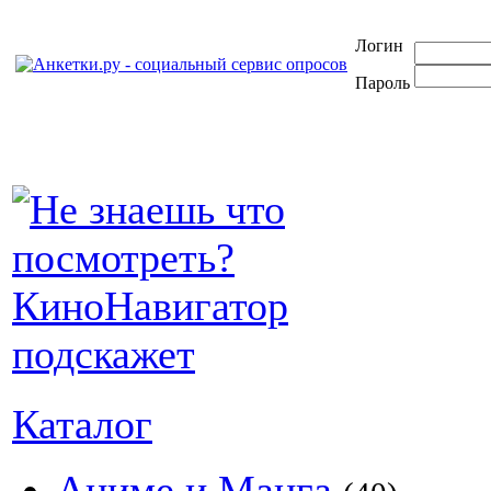
Логин
Пароль
Каталог
Аниме и Манга