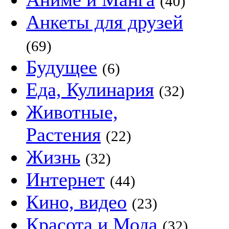
(40)
Анкеты для друзей
(69)
Будущее
(6)
Еда, Кулинария
(32)
Животные,
Растения
(22)
Жизнь
(32)
Интернет
(44)
Кино, видео
(23)
Красота и Мода
(32)