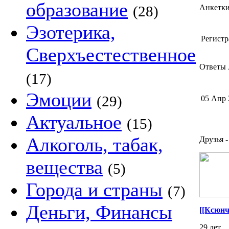
образование
(28)
Анкетк
Эзотерика,
Регистр
Сверхъестественное
Ответы 
(17)
Эмоции
(29)
05 Апр 
Актуальное
(15)
Алкоголь, табак,
Друзья -
вещества
(5)
Города и страны
(7)
Деньги, Финансы
[[Ксюнч
29 лет