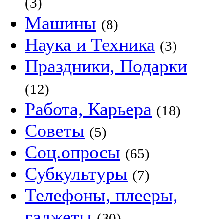
(3)
Машины
(8)
Наука и Техника
(3)
Праздники, Подарки
(12)
Работа, Карьера
(18)
Советы
(5)
Соц.опросы
(65)
Субкультуры
(7)
Телефоны, плееры,
гаджеты
(30)