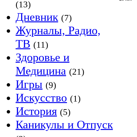
(13)
Дневник
(7)
Журналы, Радио,
ТВ
(11)
Здоровье и
Медицина
(21)
Игры
(9)
Искусство
(1)
История
(5)
Каникулы и Отпуск