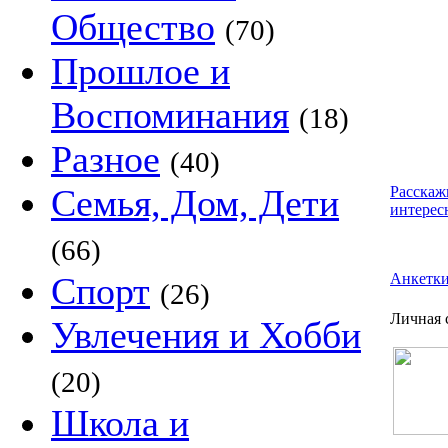
Общество
(70)
Прошлое и
Воспоминания
(18)
Разное
(40)
Семья, Дом, Дети
Расскаж
интерес
(66)
Спорт
Анкетк
(26)
Личная 
Увлечения и Хобби
(20)
Школа и