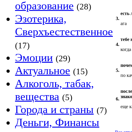
образование
(28)
есть 
Эзотерика,
3.
ага
Сверхъестественное
тебе
(17)
4.
когда 
Эмоции
(29)
поче
Актуальное
(15)
5.
по ка
Алкоголь, табак,
посл
вещества
(5)
знак
6.
Города и страны
еще к
(7)
Деньги, Финансы