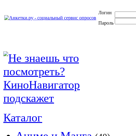
Логин
Пароль
Каталог
Аниме и Манга