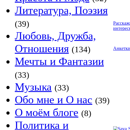
Литература, Поэзия
(39)
Расскаж
интерес
Любовь, Дружба,
Отношения
(134)
Анкетк
Мечты и Фантазии
(33)
Музыка
(33)
Обо мне и О нас
(39)
О моём блоге
(8)
Политика и