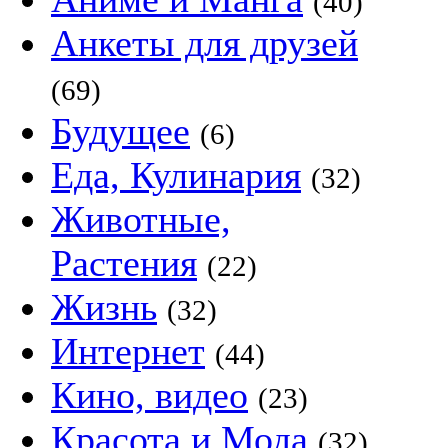
(40)
Анкеты для друзей
(69)
Будущее
(6)
Еда, Кулинария
(32)
Животные,
Растения
(22)
Жизнь
(32)
Интернет
(44)
Кино, видео
(23)
Красота и Мода
(32)