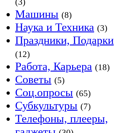
(3)
Машины
(8)
Наука и Техника
(3)
Праздники, Подарки
(12)
Работа, Карьера
(18)
Советы
(5)
Соц.опросы
(65)
Субкультуры
(7)
Телефоны, плееры,
гаджеты
(30)