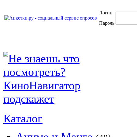
Логин
Пароль
Каталог
Аниме и Манга