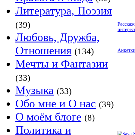
Литература, Поэзия
(39)
Расскаж
интерес
Любовь, Дружба,
Отношения
(134)
Анкетк
Мечты и Фантазии
(33)
Музыка
(33)
Обо мне и О нас
(39)
О моём блоге
(8)
Политика и