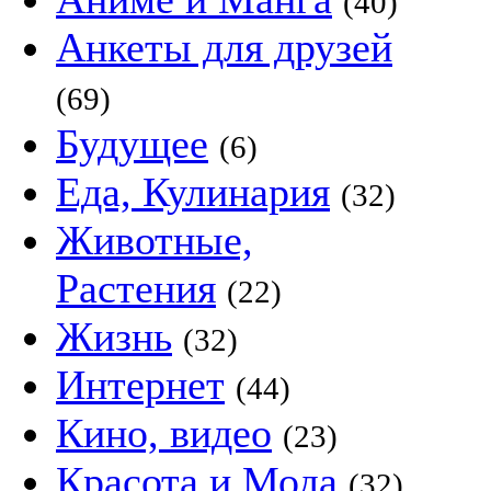
(40)
Анкеты для друзей
(69)
Будущее
(6)
Еда, Кулинария
(32)
Животные,
Растения
(22)
Жизнь
(32)
Интернет
(44)
Кино, видео
(23)
Красота и Мода
(32)