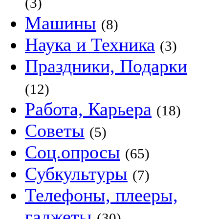
(3)
Машины
(8)
Наука и Техника
(3)
Праздники, Подарки
(12)
Работа, Карьера
(18)
Советы
(5)
Соц.опросы
(65)
Субкультуры
(7)
Телефоны, плееры,
гаджеты
(30)