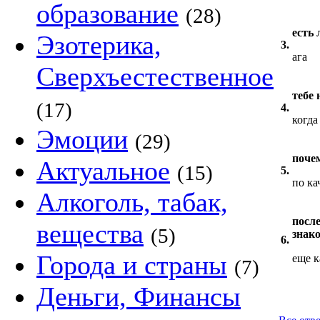
образование
(28)
есть 
Эзотерика,
3.
ага
Сверхъестественное
тебе
(17)
4.
когда 
Эмоции
(29)
поче
Актуальное
(15)
5.
по ка
Алкоголь, табак,
посл
вещества
(5)
знак
6.
Города и страны
еще к
(7)
Деньги, Финансы