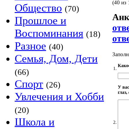
(40 из 
Общество
(70)
Анк
Прошлое и
отв
Воспоминания
(18)
отв
Разное
(40)
Заполн
Семья, Дом, Дети
Како
1.
(66)
Спорт
(26)
У ва
глаз,
Увлечения и Хобби
(20)
Школа и
2.