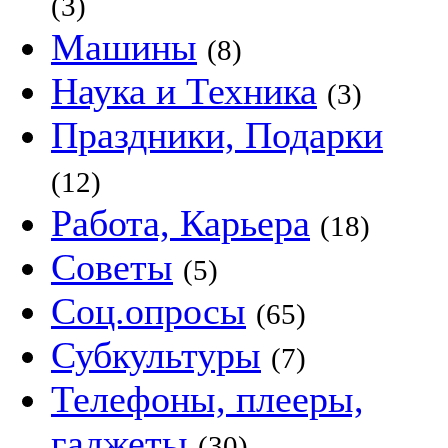
(3)
Машины
(8)
Наука и Техника
(3)
Праздники, Подарки
(12)
Работа, Карьера
(18)
Советы
(5)
Соц.опросы
(65)
Субкультуры
(7)
Телефоны, плееры,
гаджеты
(30)