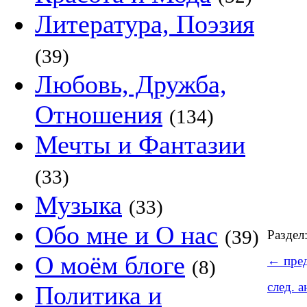
Литература, Поэзия
(39)
Любовь, Дружба,
Отношения
(134)
Мечты и Фантазии
(33)
Музыка
(33)
Обо мне и О нас
(39)
Раздел
О моём блоге
←
пред
(8)
след. 
Политика и