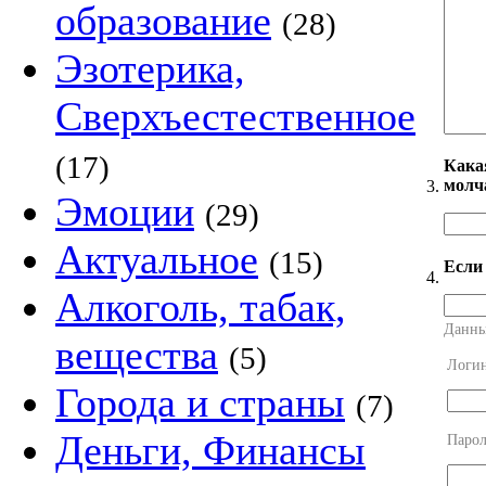
образование
(28)
Эзотерика,
Сверхъестественное
(17)
Кака
молча
3.
Эмоции
(29)
Актуальное
(15)
Если
4.
Алкоголь, табак,
Данны
вещества
(5)
Логи
Города и страны
(7)
Деньги, Финансы
Парол