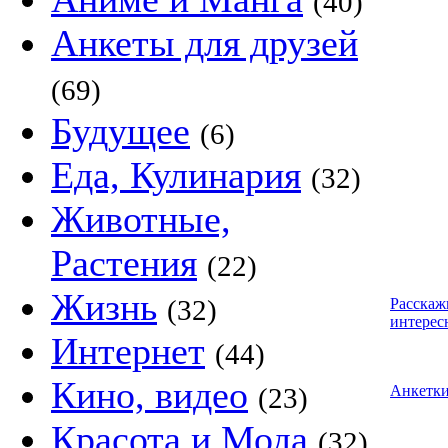
(40)
Анкеты для друзей
(69)
Будущее
(6)
Еда, Кулинария
(32)
Животные,
Растения
(22)
Жизнь
(32)
Расскаж
интерес
Интернет
(44)
Кино, видео
(23)
Анкетк
Красота и Мода
(32)