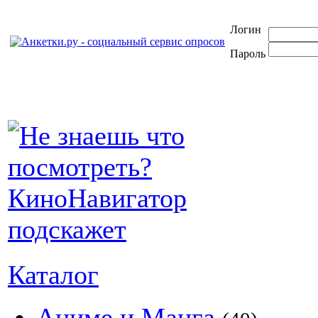
Логин
Пароль
Каталог
Аниме и Манга