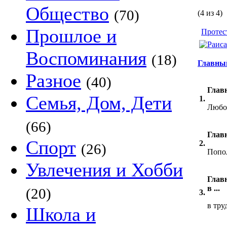
Общество
(70)
(4 из 4)
Прошлое и
Протес
Воспоминания
(18)
Главный
Разное
(40)
Главн
Семья, Дом, Дети
1.
Любо
(66)
Главн
Спорт
2.
(26)
Попол
Увлечения и Хобби
Глав
в ...
(20)
3.
в тр
Школа и