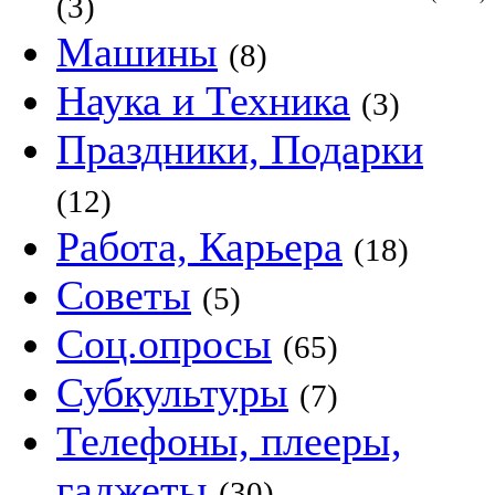
(3)
Машины
(8)
Наука и Техника
(3)
Праздники, Подарки
(12)
Работа, Карьера
(18)
Советы
(5)
Соц.опросы
(65)
Субкультуры
(7)
Телефоны, плееры,
гаджеты
(30)