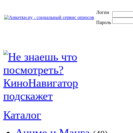
Логин
Пароль
Каталог
Аниме и Манга