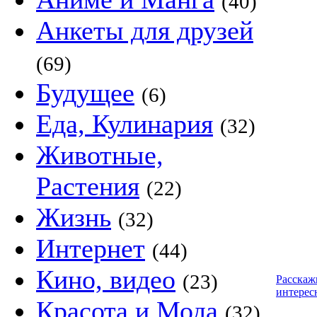
(40)
Анкеты для друзей
(69)
Будущее
(6)
Еда, Кулинария
(32)
Животные,
Растения
(22)
Жизнь
(32)
Интернет
(44)
Кино, видео
(23)
Расскаж
интерес
Красота и Мода
(32)