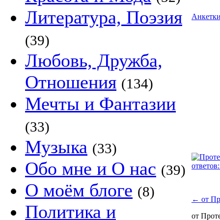
Литература, Поэзия
Анкетк
(39)
Любовь, Дружба,
Отношения
(134)
Мечты и Фантазии
(33)
Музыка
(33)
Обо мне и О нас
ответов:
(39)
О моём блоге
(8)
←
от Пр
Политика и
от Прот