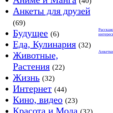
(40)
Анкеты для друзей
(69)
Расскаж
Будущее
(6)
интерес
Еда, Кулинария
(32)
Анкетк
Животные,
Растения
(22)
Жизнь
(32)
Интернет
(44)
Кино, видео
(23)
Красота и Мода
(32)