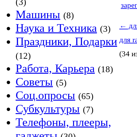
(3)
заре
Машины
(8)
←
дл
Наука и Техника
(3)
Праздники, Подарки
для 
(34 и
(12)
Работа, Карьера
(18)
Советы
(5)
Соц.опросы
(65)
Субкультуры
(7)
Телефоны, плееры,
гаджеты
(30)