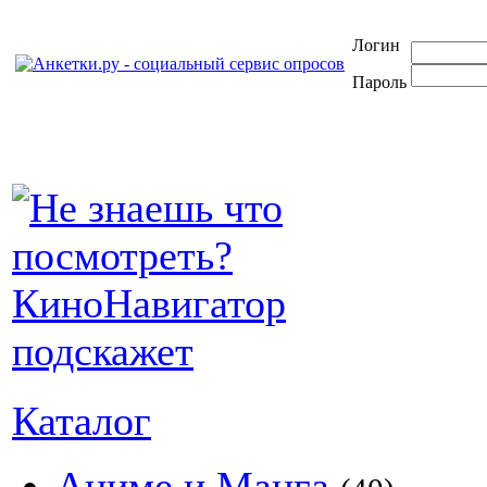
Логин
Пароль
Каталог
Аниме и Манга