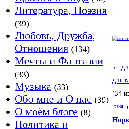
Литература, Поэзия
(39)
Любовь, Дружба,
Отношения
(134)
Мечты и Фантазии
←
дл
(33)
для 
Музыка
(33)
(34 и
Обо мне и О нас
(39)
о
таня
О моём блоге
(8)
Нарк
Политика и