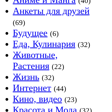
(40)
Анкеты для друзей
(69)
Будущее
(6)
Еда, Кулинария
(32)
Животные,
Растения
(22)
Жизнь
(32)
Интернет
(44)
Кино, видео
(23)
Красота и Мода
(32)