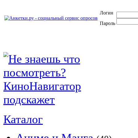
Логин
Пароль
Каталог
Аниме и Манга