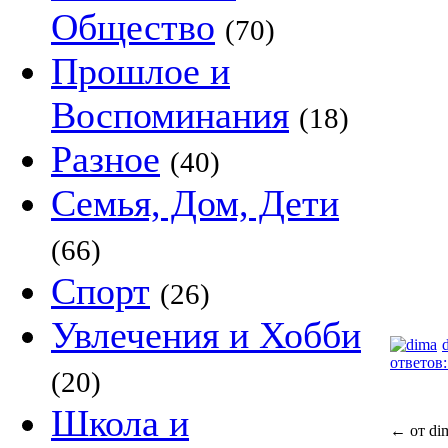
Общество
(70)
Прошлое и
Воспоминания
(18)
Разное
(40)
Семья, Дом, Дети
(66)
Спорт
(26)
Увлечения и Хобби
ответов:
(20)
Школа и
←
от di