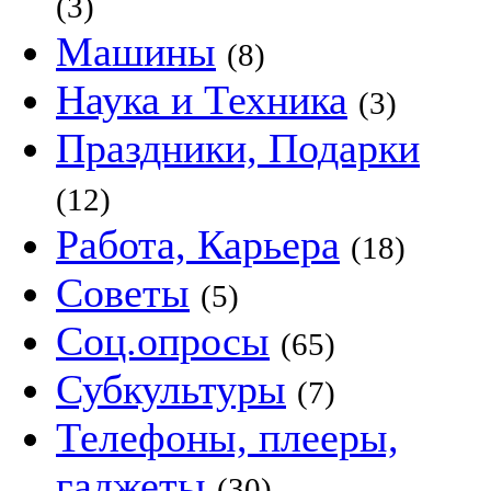
(3)
Машины
(8)
Наука и Техника
(3)
Праздники, Подарки
(12)
Работа, Карьера
(18)
Советы
(5)
Соц.опросы
(65)
Субкультуры
(7)
Телефоны, плееры,
гаджеты
(30)