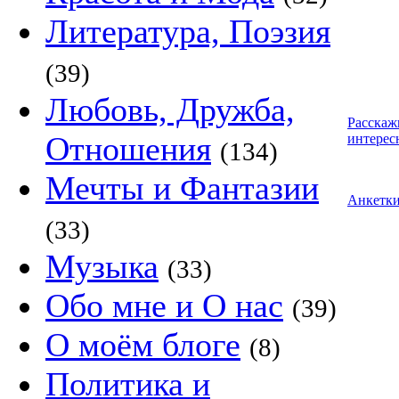
Литература, Поэзия
(39)
Любовь, Дружба,
Расскаж
Отношения
интерес
(134)
Мечты и Фантазии
Анкетк
(33)
Музыка
(33)
Обо мне и О нас
(39)
О моём блоге
(8)
Политика и