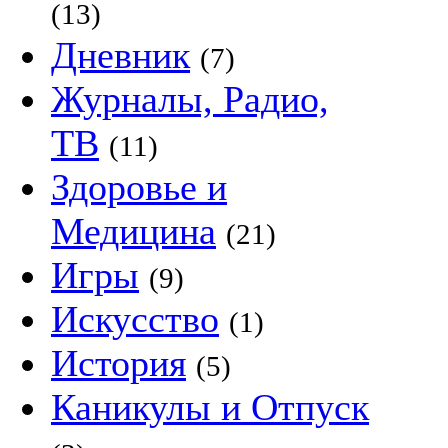
(13)
Дневник
(7)
Журналы, Радио,
ТВ
(11)
Здоровье и
Медицина
(21)
Игры
(9)
Искусство
(1)
История
(5)
Каникулы и Отпуск