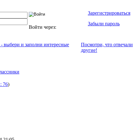
Зарегистрироваться
Забыли пароль
Войти через:
 - выбери и заполни интересные
Посмотри, что отвeчали
другие!
лассники
: 76
)
4 21:05