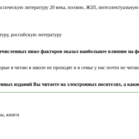
лассическую литературу 20 века, поэзию, ЖЗЛ, интеллектуальну
уру, российскую литературу
еречисленных ниже факторов оказал наибольшее влияние на
орые я читаю в школе не проходят и в семье у нас почти не чита
енных изданий Вы читаете на электронных носителях, а каки
ры, книги