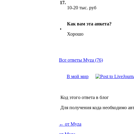
17.
10-20 тыс. руб
Как вам эта анкета?
•
Хорошо
Все ответы Myza (76)
В мой мир
Код этого ответа в блог
Для получения кода необходимо ав
←
от Myza