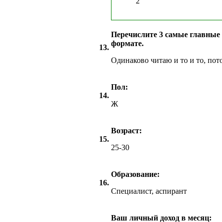
2
Перечислите 3 самые главные
формате.
13.
Одинаково читаю и то и то, пот
Пол:
14.
Ж
Возраст:
15.
25-30
Образование:
16.
Специалист, аспирант
Ваш личный доход в месяц: