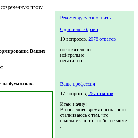
ю современную прозу
Рекомендуем заполнить
Однополые браки
10 вопросов,
2078 ответов
положительно
 формирование Ваших
нейтрально
негативно
ют
е на бумажных.
Ваша профессия
17 вопросов,
267 ответов
Итак, начну:
В последнее время очень часто
сталкиваюсь с тем, что
школьник не то что бы не может
...