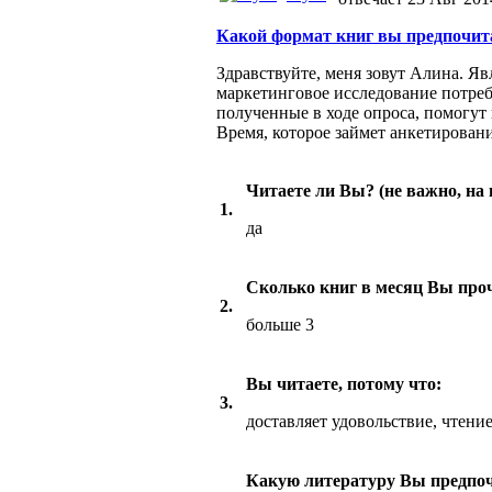
Какой формат книг вы предпочит
Здравствуйте, меня зовут Алина. 
маркетинговое исследование потре
полученные в ходе опроса, помогут
Время, которое займет анкетирован
Читаете ли Вы? (не важно, на
1.
да
Сколько книг в месяц Вы про
2.
больше 3
Вы читаете, потому что:
3.
доставляет удовольствие, чтени
Какую литературу Вы предпоч