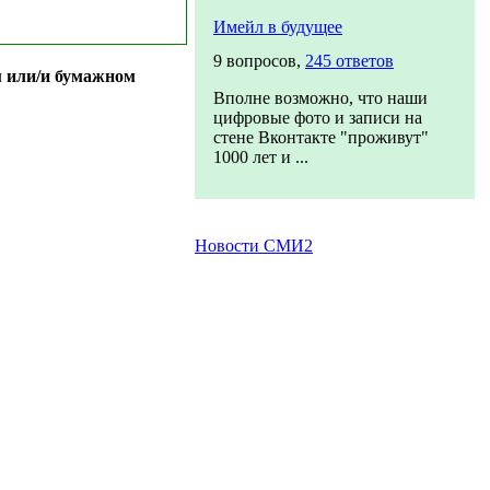
Имейл в будущее
9 вопросов,
245 ответов
м или/и бумажном
Вполне возможно, что наши
цифровые фото и записи на
стене Вконтакте "проживут"
1000 лет и ...
Новости СМИ2