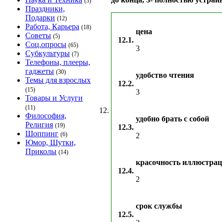
(3)
Праздники,
Подарки
(12)
Работа, Карьера
(18)
цена
Советы
(5)
12.1.
Соц.опросы
(65)
3
Субкультуры
(7)
Телефоны, плееры,
гаджеты
(30)
удобство чтения
Темы для взрослых
12.2.
(15)
3
Товары и Услуги
(11)
12.
Философия,
удобно брать с собой
Религия
(19)
12.3.
Шоппинг
(6)
2
Юмор, Шутки,
Приколы
(14)
красочность иллюстра
12.4.
2
срок службы
12.5.