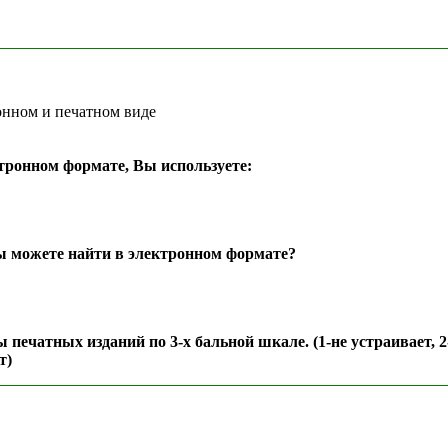
онном и печатном виде
тронном формате, Вы используете:
ы можете найти в электронном формате?
ечатных изданий по 3-х бальной шкале. (1-не устраивает, 2-
т)