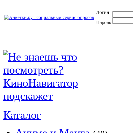
Логин
Пароль
Каталог
Аниме и Манга