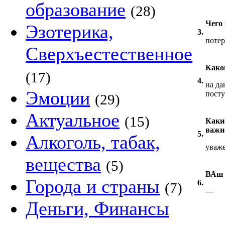
образование
(28)
Чего
Эзотерика,
3.
потер
Сверхъестественное
Како
(17)
4.
на да
Эмоции
посту
(29)
Актуальное
(15)
Каки
важн
5.
Алкоголь, табак,
уваже
вещества
(5)
ВАш 
Города и страны
6.
(7)
—
Деньги, Финансы