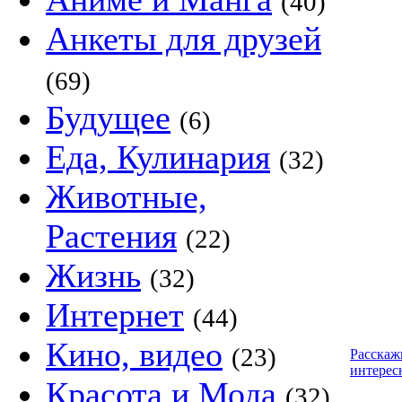
(40)
Анкеты для друзей
(69)
Будущее
(6)
Еда, Кулинария
(32)
Животные,
Растения
(22)
Жизнь
(32)
Интернет
(44)
Кино, видео
(23)
Расскаж
интерес
Красота и Мода
(32)