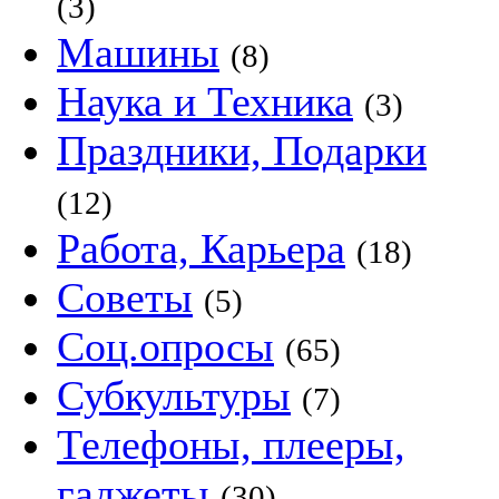
(3)
Машины
(8)
Наука и Техника
(3)
Праздники, Подарки
(12)
Работа, Карьера
(18)
Советы
(5)
Соц.опросы
(65)
Субкультуры
(7)
Телефоны, плееры,
гаджеты
(30)