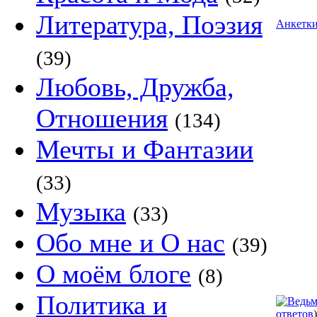
Литература, Поэзия
Анкетк
(39)
Любовь, Дружба,
Отношения
(134)
Мечты и Фантазии
(33)
Музыка
(33)
Обо мне и О нас
(39)
О моём блоге
(8)
Политика и
ответов
)