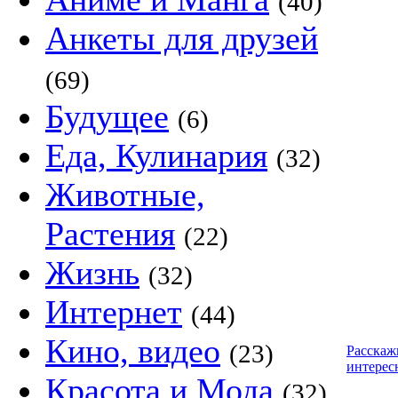
(40)
Анкеты для друзей
(69)
Будущее
(6)
Еда, Кулинария
(32)
Животные,
Растения
(22)
Жизнь
(32)
Интернет
(44)
Кино, видео
(23)
Расскаж
интерес
Красота и Мода
(32)