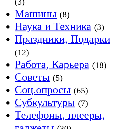
(3)
Машины
(8)
Наука и Техника
(3)
Праздники, Подарки
(12)
Работа, Карьера
(18)
Советы
(5)
Соц.опросы
(65)
Субкультуры
(7)
Телефоны, плееры,
гаджеты
(30)