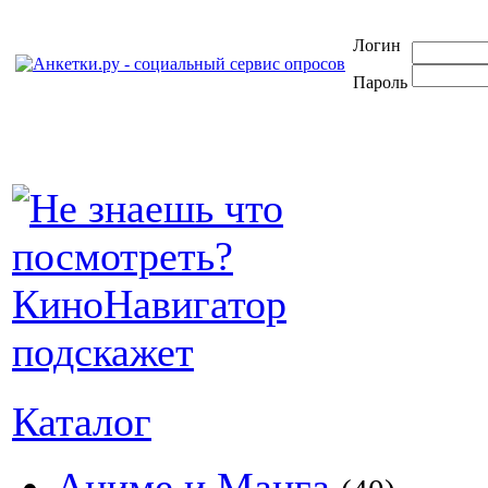
Логин
Пароль
Каталог
Аниме и Манга