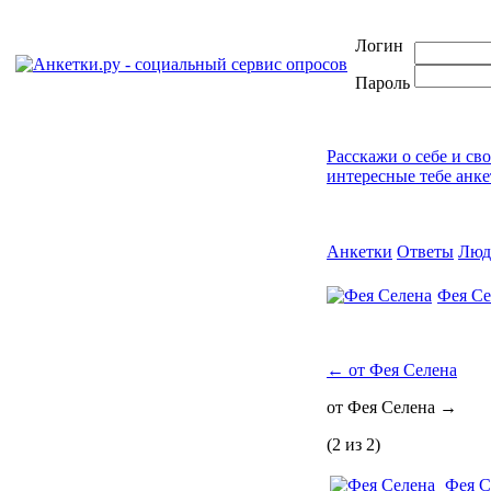
Логин
Пароль
Расскажи о себе и св
интересные тебе анке
Анкетки
Ответы
Люд
Фея Се
←
от Фея Селена
от Фея Селена
→
(2 из 2)
Фея С