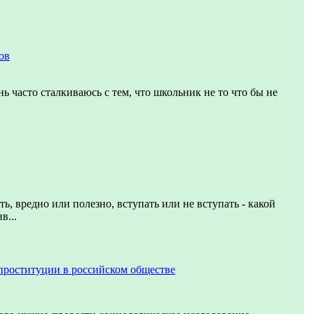
ов
ь часто сталкиваюсь с тем, что школьник не то что бы не
ь, вредно или полезно, вступать или не вступать - какой
в...
проституции в российском обществе