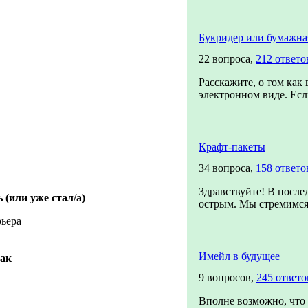
Букридер или бумажна
22 вопроса,
212 ответо
Расскажите, о том как
электронном виде. Есл
Крафт-пакеты
34 вопроса,
158 ответо
Здравствуйте! В после
 (или уже стал/а)
острым. Мы стремимся 
рьера
Имейл в будущее
рак
9 вопросов,
245 ответо
Вполне возможно, что 