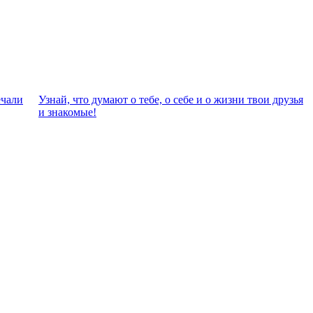
eчали
Узнай, что думают о тебе, о себе и о жизни твои друзья
и знакомые!