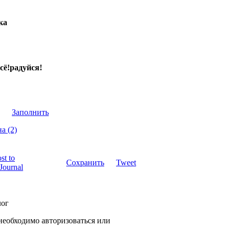
ка
всё!радуйся!
Заполнить
а (2)
Сохранить
Tweet
лог
необходимо авторизоваться или