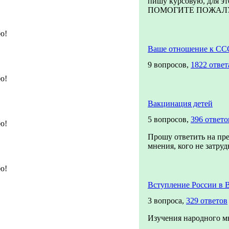
пишу курсовую, для эт
ПОМОГИТЕ ПОЖАЛУЙС
ю!
Ваше отношение к СС
9 вопросов,
1822 ответ
ю!
Вакцинация детей
5 вопросов,
396 ответо
ю!
Прошу ответить на пр
мнения, кого не затрудн
ю!
Вступление России в
3 вопроса,
329 ответов
Изучения народного м