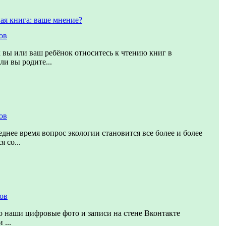
ая книга: ваше мнение?
ов
к вы или ваш ребёнок относитесь к чтению книг в
ли вы родите...
ов
еднее время вопрос экологии становится все более и более
 со...
тов
о наши цифровые фото и записи на стене Вконтакте
 ...