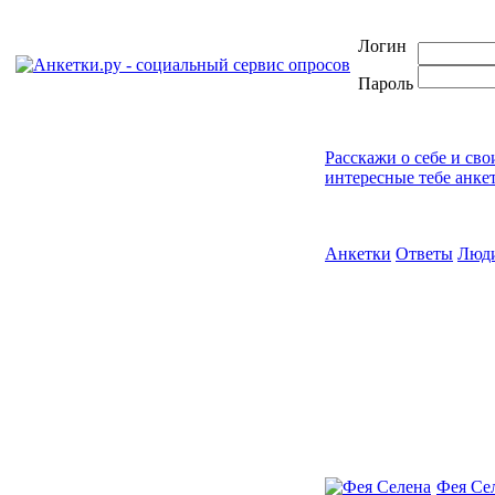
Логин
Пароль
Расскажи о себе и сво
интересные тебе анке
Анкетки
Ответы
Люд
Фея Се