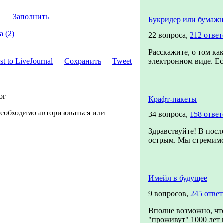
Заполнить
Букридер или бумажн
 (2)
22 вопроса,
212 ответ
Расскажите, о том ка
Сохранить
Tweet
электронном виде. Ес
ог
Крафт-пакеты
необходимо авторизоваться или
34 вопроса,
158 ответ
Здравствуйте! В посл
острым. Мы стремимся
Имейл в будущее
9 вопросов,
245 отве
Вполне возможно, чт
"проживут" 1000 лет и