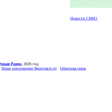
Новости СМИ2
Роман Равве
,
2026 год.
Наше приложение Вконтакте.ру
Обратная связь