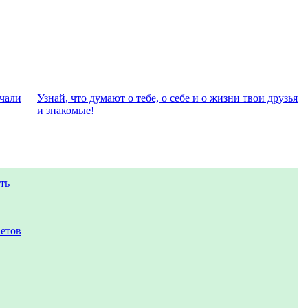
eчали
Узнай, что думают о тебе, о себе и о жизни твои друзья
и знакомые!
ть
ветов