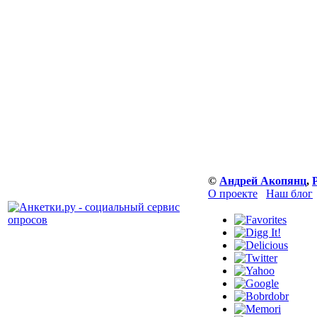
©
Андрей Акопянц
,
О проекте
Наш блог