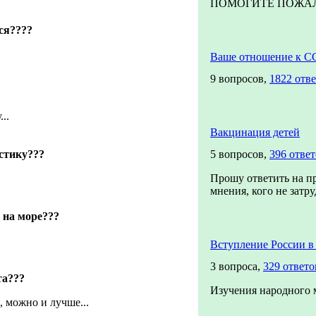
ПОМОГИТЕ ПОЖАЛУЙ
ся????
Ваше отношение к С
9 вопросов,
1822 отве
..
Вакцинация детей
стику???
5 вопросов,
396 отве
Прошу ответить на п
мнения, кого не затру
 на море???
Вступление России 
3 вопроса,
329 ответо
та???
Изучения народного 
, можно и лучше...