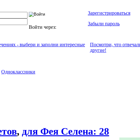
Зарегистрироваться
Забыли пароль
Войти через:
ечениях - выбери и заполни интересные
Посмотри, что отвeчал
другие!
Одноклассники
етов
,
для Фея Селена: 28