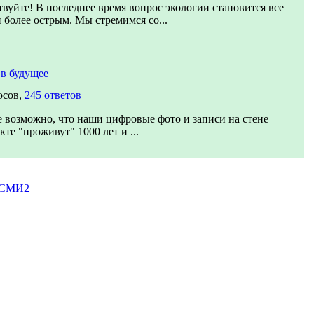
твуйте! В последнее время вопрос экологии становится все
и более острым. Мы стремимся со...
в будущее
осов,
245 ответов
 возможно, что наши цифровые фото и записи на стене
кте "проживут" 1000 лет и ...
 СМИ2