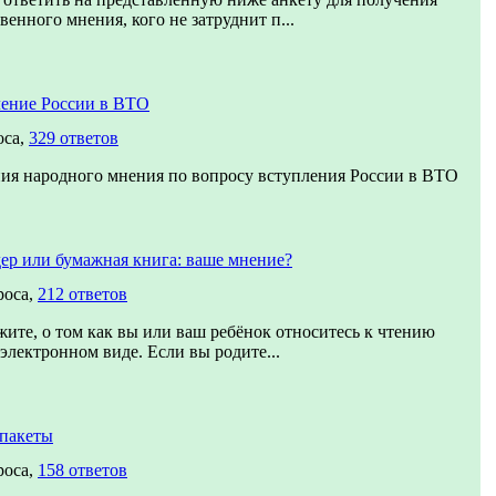
венного мнения, кого не затруднит п...
ение России в ВТО
оса,
329 ответов
ия народного мнения по вопросу вступления России в ВТО
ер или бумажная книга: ваше мнение?
роса,
212 ответов
жите, о том как вы или ваш ребёнок относитесь к чтению
 электронном виде. Если вы родите...
пакеты
роса,
158 ответов