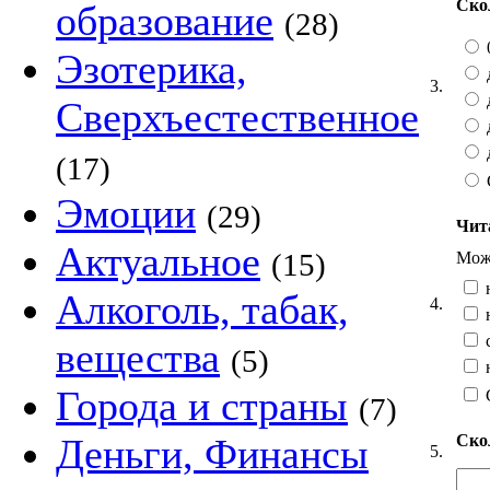
Ско
образование
(28)
Эзотерика,
3.
Сверхъестественное
(17)
Эмоции
(29)
Чит
Актуальное
(15)
Можн
Алкоголь, табак,
4.
с
вещества
(5)
н
Города и страны
(7)
Ско
Деньги, Финансы
5.