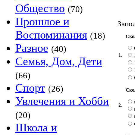
Общество
(70)
Прошлое и
Запол
Воспоминания
(18)
Ско
Разное
(40)
1.
Семья, Дом, Дети
(66)
Спорт
(26)
Ско
Увлечения и Хобби
2.
(20)
Школа и