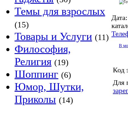
Темы для взрослых
Дата:
(15)
катал
Теле
Товары и Услуги
(11)
Философия,
В м
Религия
(19)
Код 
Шоппинг
(6)
Для 
Юмор, Шутки,
заре
Приколы
(14)