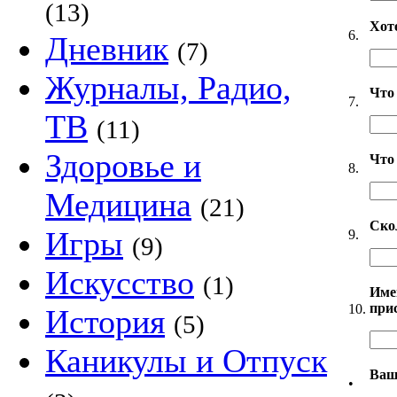
(13)
Хот
6.
Дневник
(7)
Журналы, Радио,
Что
7.
ТВ
(11)
Здоровье и
Что
8.
Медицина
(21)
Ско
Игры
9.
(9)
Искусство
(1)
Имей
при
10.
История
(5)
Каникулы и Отпуск
Ваш
•