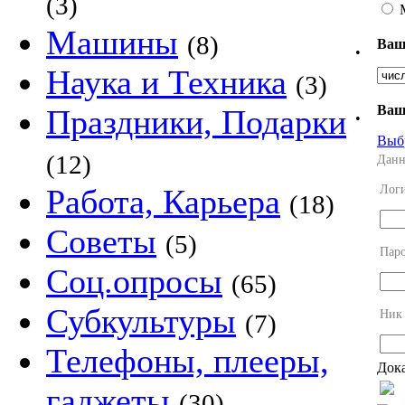
(3)
Машины
(8)
Ваш
•
Наука и Техника
(3)
Ваш
Праздники, Подарки
•
Выб
(12)
Данн
Лог
Работа, Карьера
(18)
Советы
(5)
Пар
Соц.опросы
(65)
Субкультуры
Ник
(7)
Телефоны, плееры,
Дока
гаджеты
(30)