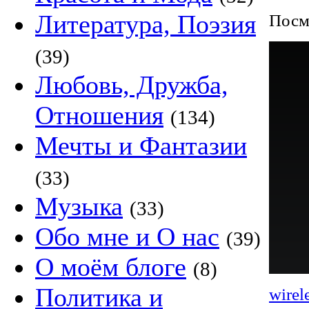
Литература, Поэзия
Посмо
(39)
Любовь, Дружба,
Отношения
(134)
Мечты и Фантазии
(33)
Музыка
(33)
Обо мне и О нас
(39)
О моём блоге
(8)
Политика и
wirel