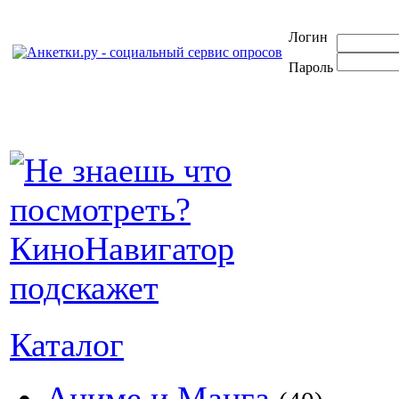
Логин
Пароль
Каталог
Аниме и Манга