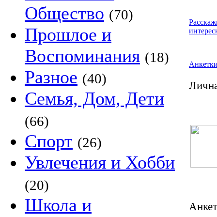
Общество
(70)
Расскаж
Прошлое и
интерес
Воспоминания
(18)
Анкетк
Разное
(40)
Лична
Семья, Дом, Дети
(66)
Спорт
(26)
Увлечения и Хобби
(20)
Школа и
Анке