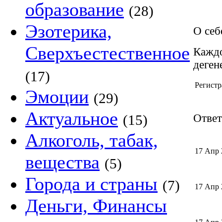
образование
(28)
Эзотерика,
О себ
Сверхъестественное
Каждо
деген
(17)
Регистр
Эмоции
(29)
Актуальное
(15)
Ответ
Алкоголь, табак,
17 Апр 
вещества
(5)
Города и страны
(7)
17 Апр 
Деньги, Финансы