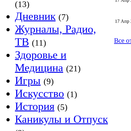
17 Апр 
(13)
Дневник
(7)
17 Апр 
Журналы, Радио,
ТВ
Все о
(11)
Здоровье и
Медицина
(21)
Игры
(9)
Искусство
(1)
История
(5)
Каникулы и Отпуск