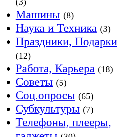
(3)
Машины
(8)
Наука и Техника
(3)
Праздники, Подарки
(12)
Работа, Карьера
(18)
Советы
(5)
Соц.опросы
(65)
Субкультуры
(7)
Телефоны, плееры,
гаджеты
(30)