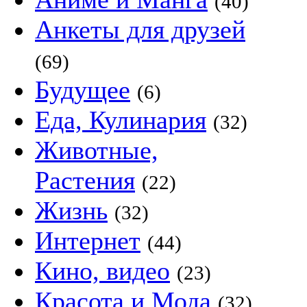
(40)
Анкеты для друзей
(69)
Будущее
(6)
Еда, Кулинария
(32)
Животные,
Растения
(22)
Жизнь
(32)
Интернет
(44)
Кино, видео
(23)
Красота и Мода
(32)