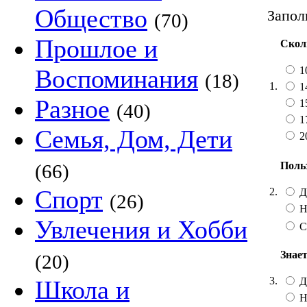
Общество
Запол
(70)
Прошлое и
Скол
1
Воспоминания
(18)
1.
1
Разное
1
(40)
1
Семья, Дом, Дети
2
Поль
(66)
Спорт
2.
Д
(26)
Н
Увлечения и Хобби
С
Знает
(20)
3.
Д
Школа и
Н