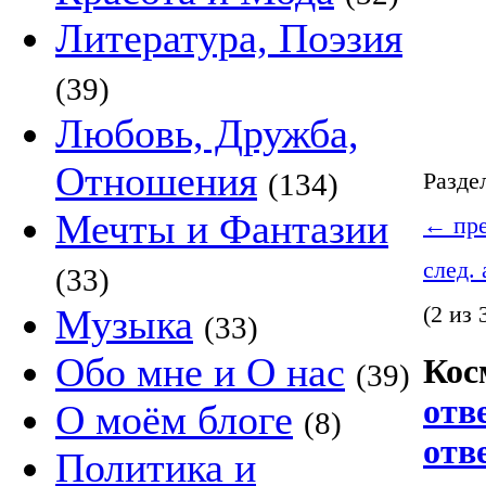
Литература, Поэзия
(39)
Любовь, Дружба,
Отношения
(134)
Разде
Мечты и Фантазии
←
пре
след.
(33)
Музыка
(2 из 
(33)
Обо мне и О нас
Кос
(39)
отв
О моём блоге
(8)
отв
Политика и