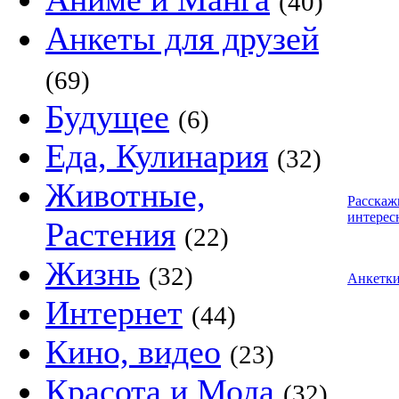
(40)
Анкеты для друзей
(69)
Будущее
(6)
Еда, Кулинария
(32)
Животные,
Расскаж
интерес
Растения
(22)
Жизнь
(32)
Анкетк
Интернет
(44)
Кино, видео
(23)
Красота и Мода
(32)