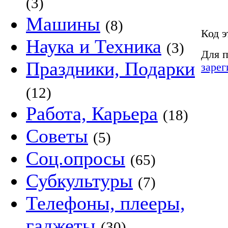
(3)
Машины
(8)
Код э
Наука и Техника
(3)
Для п
Праздники, Подарки
зарег
(12)
Работа, Карьера
(18)
Советы
(5)
Соц.опросы
(65)
Субкультуры
(7)
Телефоны, плееры,
гаджеты
(30)