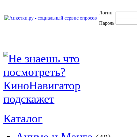
Логин
Пароль
Каталог
Аниме и Манга