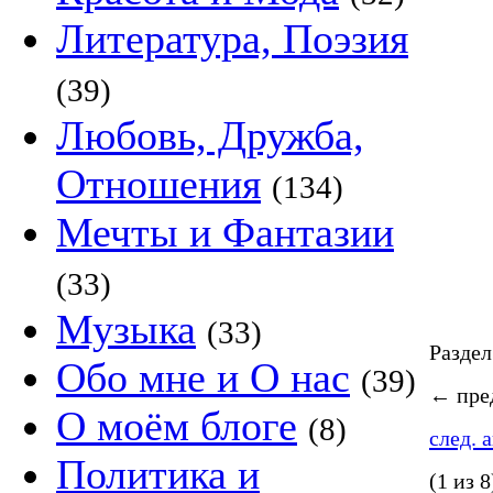
Литература, Поэзия
(39)
Любовь, Дружба,
Отношения
(134)
Мечты и Фантазии
(33)
Музыка
(33)
Разде
Обо мне и О нас
(39)
←
пред
О моём блоге
(8)
след. 
Политика и
(1 из 8