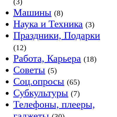
(3)
Машины
(8)
Наука и Техника
(3)
Праздники, Подарки
(12)
Работа, Карьера
(18)
Советы
(5)
Соц.опросы
(65)
Субкультуры
(7)
Телефоны, плееры,
гаджеты
(30)