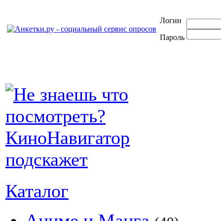
Логин
Пароль
Каталог
Аниме и Манга