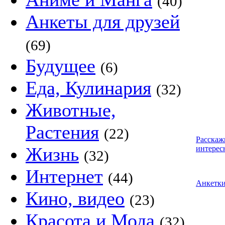
(40)
Анкеты для друзей
(69)
Будущее
(6)
Еда, Кулинария
(32)
Животные,
Растения
(22)
Расскаж
Жизнь
интерес
(32)
Интернет
(44)
Анкетк
Кино, видео
(23)
Красота и Мода
(32)