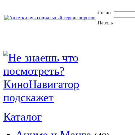
Логин
Пароль
Каталог
Аниме и Манга