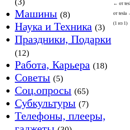
(3)
←
от tes
Машины
(8)
от tesla
Наука и Техника
(1 из 1)
(3)
Праздники, Подарки
(12)
Работа, Карьера
(18)
Советы
(5)
Соц.опросы
(65)
Субкультуры
(7)
Телефоны, плееры,
гаджеты
(30)