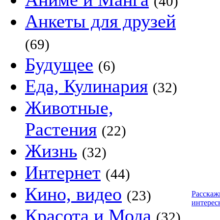
(40)
Анкеты для друзей
(69)
Будущее
(6)
Еда, Кулинария
(32)
Животные,
Растения
(22)
Жизнь
(32)
Интернет
(44)
Кино, видео
(23)
Расскаж
интерес
Красота и Мода
(32)