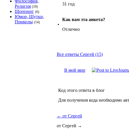
Философия,
31 год
Религия
(19)
Шоппинг
(6)
Юмор, Шутки,
Как вам эта анкета?
Приколы
(14)
•
Отлично
Все ответы Сергей (15)
В мой мир
Код этого ответа в блог
Для получения кода необходимо ав
←
от Сергей
от Сергей
→