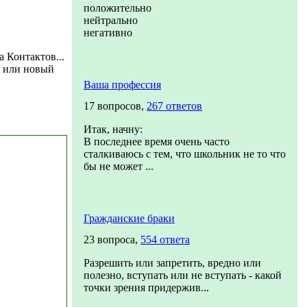
положительно
нейтрально
негативно
а Контактов...
о или новый
Ваша профессия
17 вопросов,
267 ответов
Итак, начну:
В последнее время очень часто
сталкиваюсь с тем, что школьник не то что
бы не может ...
Гражданские браки
23 вопроса,
554 ответа
Разрешить или запретить, вредно или
полезно, вступать или не вступать - какой
точки зрения придержив...