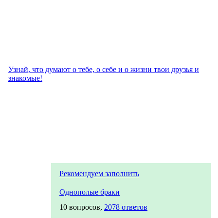
Узнай, что думают о тебе, о себе и о жизни твои друзья и
знакомые!
Рекомендуем заполнить
Однополые браки
10 вопросов,
2078 ответов