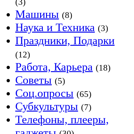
(3)
Машины
(8)
Наука и Техника
(3)
Праздники, Подарки
(12)
Работа, Карьера
(18)
Советы
(5)
Соц.опросы
(65)
Субкультуры
(7)
Телефоны, плееры,
гаджеты
(30)