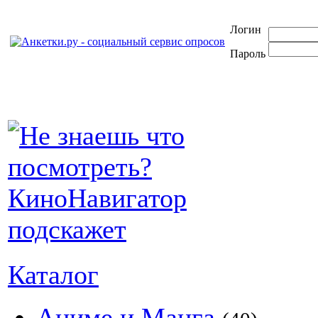
Логин
Пароль
Каталог
Аниме и Манга