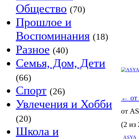
Общество
(70)
Прошлое и
Воспоминания
(18)
Разное
(40)
Семья, Дом, Дети
(66)
Спорт
(26)
←
от
Увлечения и Хобби
от A
(20)
(2 из 
Школа и
ASYA