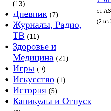
←
от
(13)
от A
Дневник
(7)
(2 из 
Журналы, Радио,
ТВ
(11)
Здоровье и
Медицина
(21)
Игры
(9)
Искусство
(1)
История
(5)
Каникулы и Отпуск