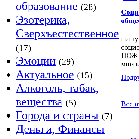
образование
(28)
Соци
Эзотерика,
обще
Сверхъестественное
пишу 
(17)
соци
ПОЖА
Эмоции
(29)
мнен
Актуальное
(15)
Подр
Алкоголь, табак,
вещества
(5)
Все о
Города и страны
(7)
Деньги, Финансы