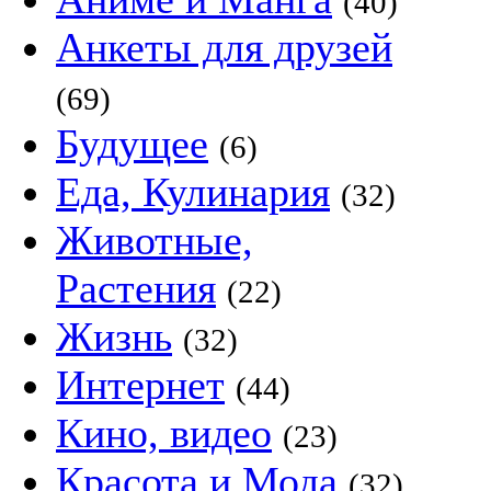
(40)
Анкеты для друзей
(69)
Будущее
(6)
Еда, Кулинария
(32)
Животные,
Растения
(22)
Жизнь
(32)
Интернет
(44)
Кино, видео
(23)
Красота и Мода
(32)