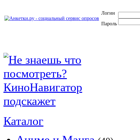
Логин
Пароль
Каталог
Аниме и Манга