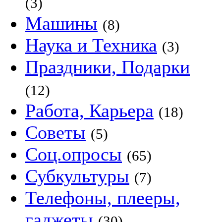
(3)
Машины
(8)
Наука и Техника
(3)
Праздники, Подарки
(12)
Работа, Карьера
(18)
Советы
(5)
Соц.опросы
(65)
Субкультуры
(7)
Телефоны, плееры,
гаджеты
(30)