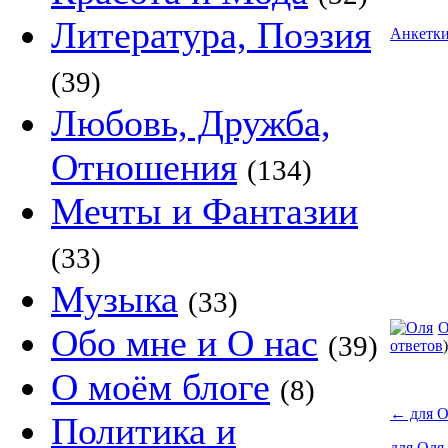
Литература, Поэзия
Анкетк
(39)
Любовь, Дружба,
Отношения
(134)
Мечты и Фантазии
(33)
Музыка
(33)
О
Обо мне и О нас
(39)
ответов
)
О моём блоге
(8)
←
для О
Политика и
для Оля