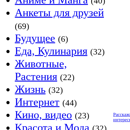
(40)
Анкеты для друзей
(69)
Будущее
(6)
Еда, Кулинария
(32)
Животные,
Растения
(22)
Жизнь
(32)
Интернет
(44)
Кино, видео
(23)
Расскаж
интерес
Красота и Мода
(32)