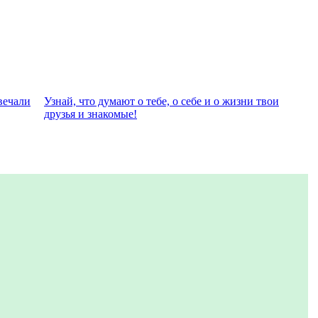
вeчали
Узнай, что думают о тебе, о себе и о жизни твои
друзья и знакомые!