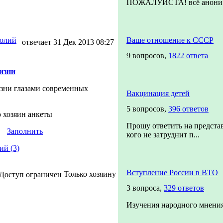
ПОЖАЛУЙСТА! всё анони.
олий
Ваше отношение к СССР
отвечает 31 Дек 2013 08:27
9 вопросов,
1822 ответа
изни
зни глазами современных
Вакцинация детей
5 вопросов,
396 ответов
о хозяин анкеты
Прошу ответить на предста
Заполнить
кого не затруднит п...
ий (3)
Вступление России в ВТО
Только хозяину
3 вопроса,
329 ответов
Изучения народного мнения