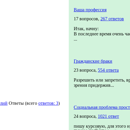
Ваша профессия
17 вопросов,
267 ответов
Итак, начну:
В последнее время очень ча
...
Гражданские браки
23 вопроса,
554 ответа
Разрешить или запретить, вр
зрения придержив...
олий
Ответы
(всего
ответов: 3
)
Социальная проблема прост
24 вопроса,
1021 ответ
пишу курсовую, для этого