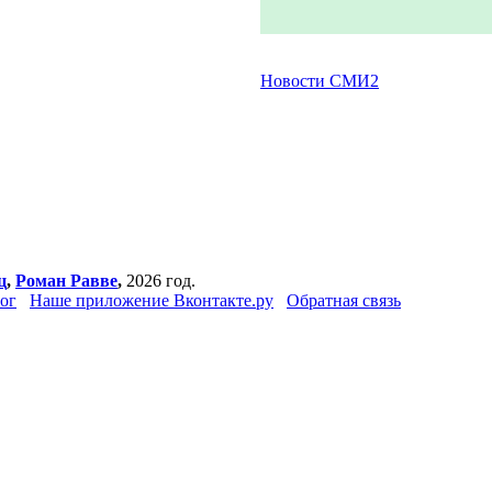
Новости СМИ2
ц
,
Роман Равве
,
2026 год.
ог
Наше приложение Вконтакте.ру
Обратная связь