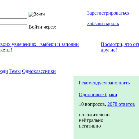
Зарегистрироваться
Забыли пароль
Войти через:
своих увлечениях - выбери и заполни
Посмотри, что от
нкеты!
другие!
юди
Темы
Одноклассники
Рекомендуем заполнить
Однополые браки
10 вопросов,
2078 ответов
положительно
нейтрально
негативно