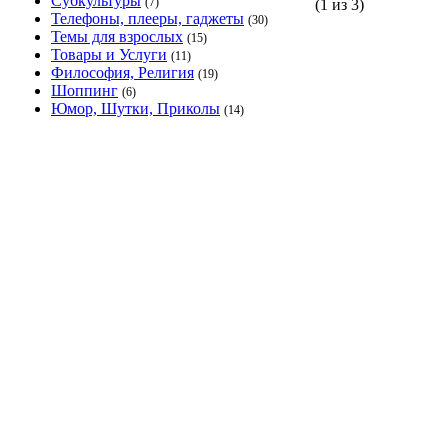
Субкультуры
(7)
(1 из 3)
Телефоны, плееры, гаджеты
(30)
Темы для взрослых
(15)
Товары и Услуги
(11)
Философия, Религия
(19)
Шоппинг
(6)
Юмор, Шутки, Приколы
(14)