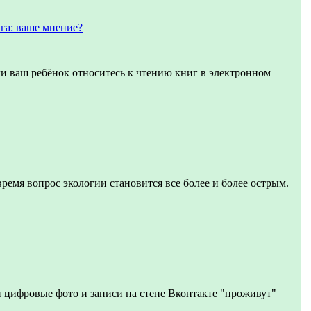
га: ваше мнение?
ли ваш ребёнок относитесь к чтению книг в электронном
время вопрос экологии становится все более и более острым.
 цифровые фото и записи на стене Вконтакте "проживут"