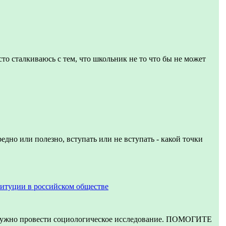
сто сталкиваюсь с тем, что школьник не то что бы не может
едно или полезно, вступать или не вступать - какой точки
итуции в российском обществе
 нужно провести социологическое исследование. ПОМОГИТЕ