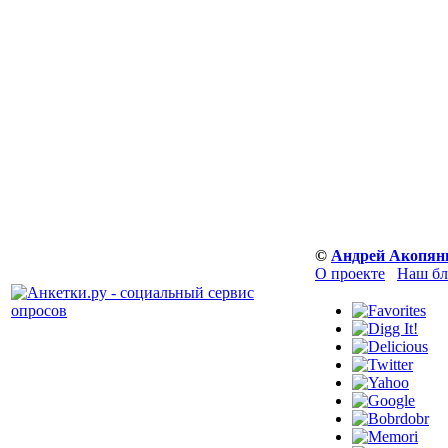
©
Андрей Акопян
О проекте
Наш бл