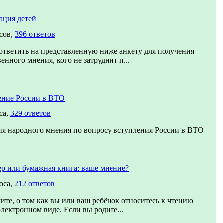
ация детей
сов,
396 ответов
тветить на представленную ниже анкету для получения
енного мнения, кого не затруднит п...
ение России в ВТО
са,
329 ответов
ия народного мнения по вопросу вступления России в ВТО
р или бумажная книга: ваше мнение?
оса,
212 ответов
ите, о том как вы или ваш ребёнок относитесь к чтению
электронном виде. Если вы родите...