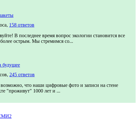
пакеты
оса,
158 ответов
вуйте! В последнее время вопрос экологии становится все
 более острым. Мы стремимся со...
в будущее
сов,
245 ответов
возможно, что наши цифровые фото и записи на стене
те "проживут" 1000 лет и ...
 СМИ2