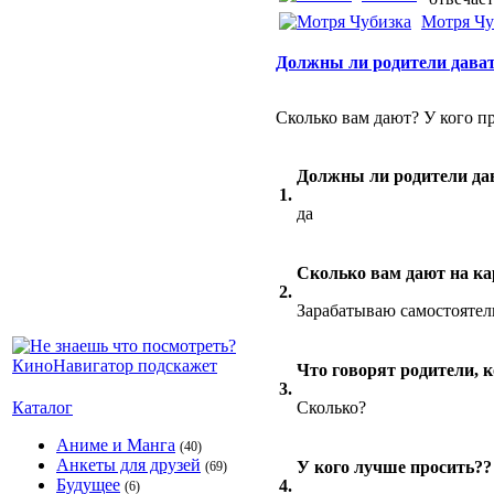
Мотря Чу
Должны ли родители дават
Сколько вам дают? У кого пр
Должны ли родители да
1.
да
Сколько вам дают на ка
2.
Зарабатываю самостоятел
Что говорят родители, 
3.
Каталог
Сколько?
Аниме и Манга
(40)
Анкеты для друзей
У кого лучше просить??
(69)
Будущее
4.
(6)