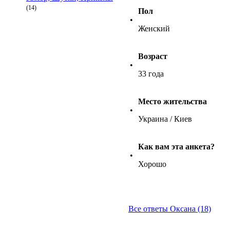
(14)
Пол
•
Женский
Возраст
•
33 года
Место жительства
•
Украина / Киев
Как вам эта анкета?
•
Хорошо
Все ответы Оксана (18)