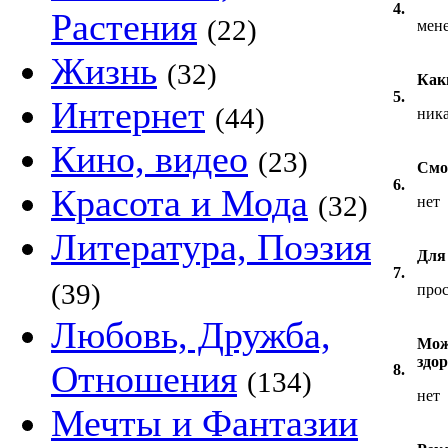
4.
Растения
(22)
мене
Жизнь
(32)
Как
5.
Интернет
(44)
ник
Кино, видео
(23)
Смо
6.
Красота и Мода
(32)
нет
Литература, Поэзия
Для
7.
(39)
прос
Любовь, Дружба,
Мож
здо
Отношения
8.
(134)
нет
Мечты и Фантазии