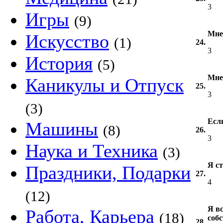
3
Игры
(9)
Мне
Искусство
(1)
24.
3
История
(5)
Мне
Каникулы и Отпуск
25.
3
(3)
Если
Машины
(8)
26.
3
Наука и Техника
(3)
Я с
Праздники, Подарки
27.
4
(12)
Я в
Работа, Карьера
(18)
соб
28.