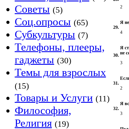
Советы
2
(5)
Соц.опросы
(65)
Я не
29.
Субкультуры
4
(7)
Телефоны, плееры,
Я с
не 
30.
гаджеты
(30)
3
Темы для взрослых
Если
31.
(15)
2
Товары и Услуги
(11)
Я вс
Философия,
32.
3
Религия
(19)
Пол