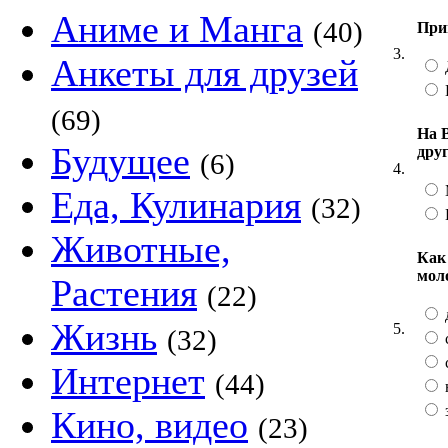
Аниме и Манга
(40)
При
3.
Анкеты для друзей
(69)
На 
Будущее
дру
(6)
4.
Еда, Кулинария
(32)
Животные,
Как
мол
Растения
(22)
Жизнь
5.
(32)
с
Интернет
(44)
Кино, видео
(23)