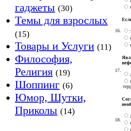
гаджеты
(30)
Темы для взрослых
Есл
16.
(15)
Товары и Услуги
(11)
Философия,
Явл
неф
Религия
17.
(19)
Шоппинг
(6)
тер
Юмор, Шутки,
Сог
нео
Приколы
(14)
18.
с