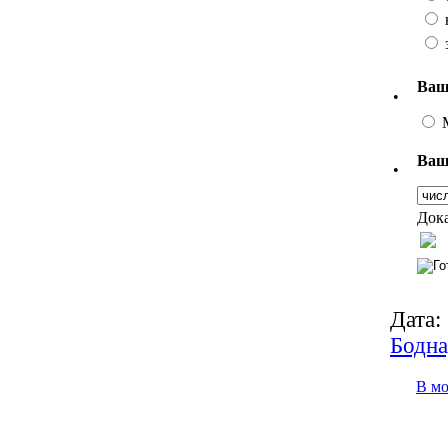
Ваш
•
Ваш
•
Дока
Дата:
Бодна
В м