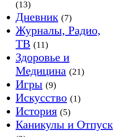
(13)
Дневник
(7)
Журналы, Радио,
ТВ
(11)
Здоровье и
Медицина
(21)
Игры
(9)
Искусство
(1)
История
(5)
Каникулы и Отпуск