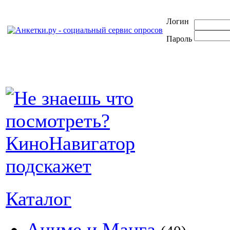
Логин
Пароль
Каталог
Аниме и Манга