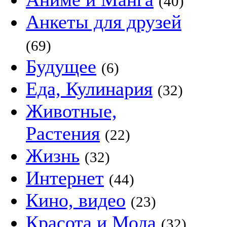
(40)
Анкеты для друзей
(69)
Будущее
(6)
Еда, Кулинария
(32)
Животные,
Растения
(22)
Жизнь
(32)
Интернет
(44)
Кино, видео
(23)
Красота и Мода
(32)