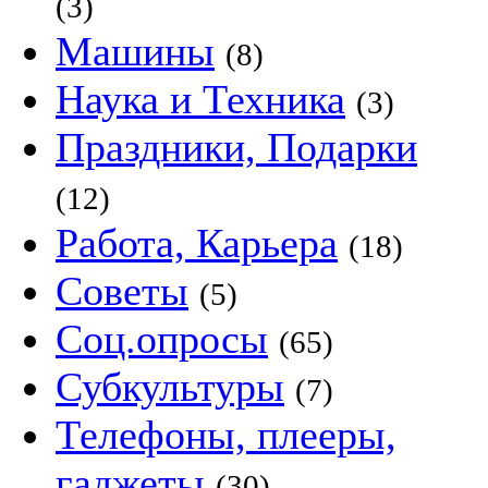
(3)
Машины
(8)
Наука и Техника
(3)
Праздники, Подарки
(12)
Работа, Карьера
(18)
Советы
(5)
Соц.опросы
(65)
Субкультуры
(7)
Телефоны, плееры,
гаджеты
(30)