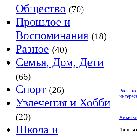
Общество
(70)
Прошлое и
Воспоминания
(18)
Разное
(40)
Семья, Дом, Дети
(66)
Спорт
(26)
Расскаж
интерес
Увлечения и Хобби
(20)
Анкетк
Школа и
Личная 