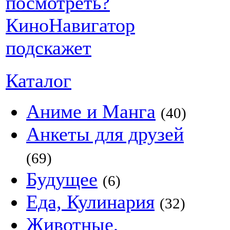
Каталог
Аниме и Манга
(40)
Анкеты для друзей
(69)
Будущее
(6)
Еда, Кулинария
(32)
Животные,