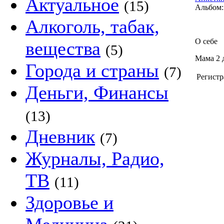
Актуальное
(15)
Альбом:
Алкоголь, табак,
О себе
вещества
(5)
Мама 2 
Города и страны
(7)
Регистр
Деньги, Финансы
(13)
Дневник
(7)
Журналы, Радио,
ТВ
(11)
Здоровье и