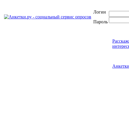
Логин
Пароль
Расскаж
интерес
Анкетк