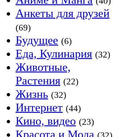
(40)
Анкеты для друзей
(69)
Будущее
(6)
Еда, Кулинария
(32)
Животные,
Растения
(22)
Жизнь
(32)
Интернет
(44)
Кино, видео
(23)
Красота и Мода
(32)