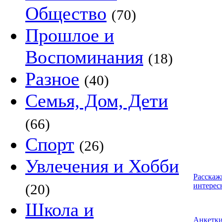
Общество
(70)
Прошлое и
Воспоминания
(18)
Разное
(40)
Семья, Дом, Дети
(66)
Спорт
(26)
Увлечения и Хобби
Расскаж
(20)
интерес
Школа и
Анкетк