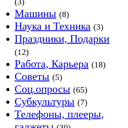
(3)
Машины
(8)
Наука и Техника
(3)
Праздники, Подарки
(12)
Работа, Карьера
(18)
Советы
(5)
Соц.опросы
(65)
Субкультуры
(7)
Телефоны, плееры,
гаджеты
(30)