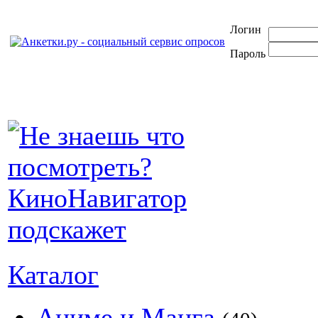
Логин
Пароль
Каталог
Аниме и Манга