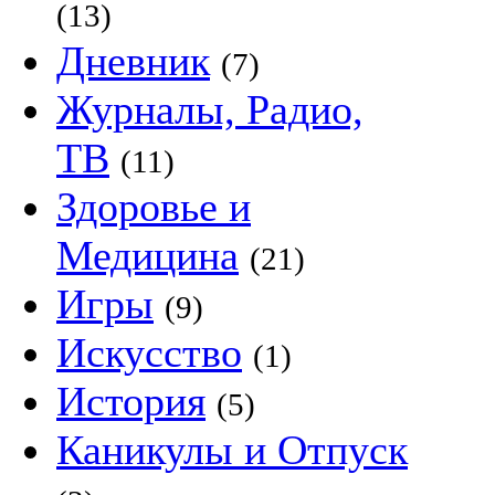
(13)
Дневник
(7)
Журналы, Радио,
ТВ
(11)
Здоровье и
Медицина
(21)
Игры
(9)
Искусство
(1)
История
(5)
Каникулы и Отпуск