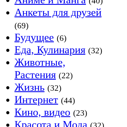
(40)
Анкеты для друзей
(69)
Будущее
(6)
Еда, Кулинария
(32)
Животные,
Растения
(22)
Жизнь
(32)
Интернет
(44)
Кино, видео
(23)
Красота и Мода
(32)