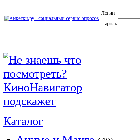
Логин
Пароль
Каталог
Аниме и Манга