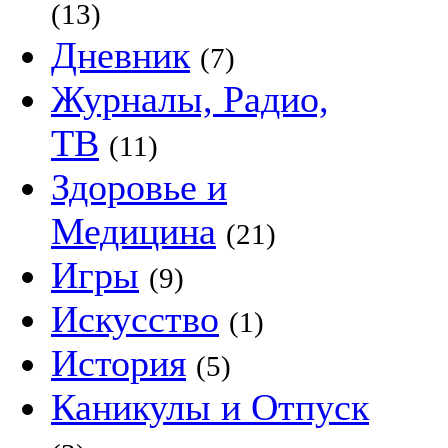
(13)
Дневник
(7)
Журналы, Радио,
ТВ
(11)
Здоровье и
Медицина
(21)
Игры
(9)
Искусство
(1)
История
(5)
Каникулы и Отпуск