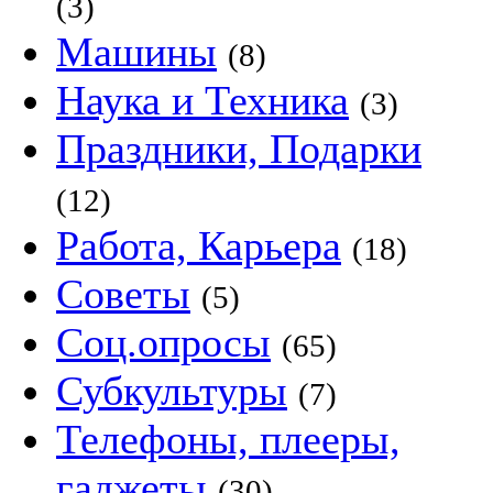
(3)
Машины
(8)
Наука и Техника
(3)
Праздники, Подарки
(12)
Работа, Карьера
(18)
Советы
(5)
Соц.опросы
(65)
Субкультуры
(7)
Телефоны, плееры,
гаджеты
(30)