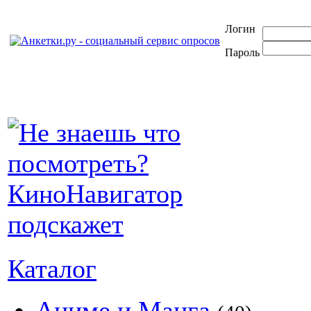
Логин
Пароль
Каталог
Аниме и Манга