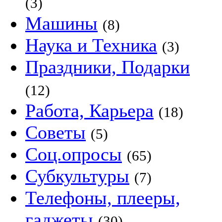
(3)
Машины
(8)
Наука и Техника
(3)
Праздники, Подарки
(12)
Работа, Карьера
(18)
Советы
(5)
Соц.опросы
(65)
Субкультуры
(7)
Телефоны, плееры,
гаджеты
(30)