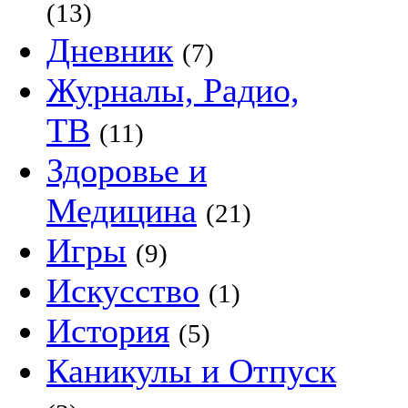
(13)
Дневник
(7)
Журналы, Радио,
ТВ
(11)
Здоровье и
Медицина
(21)
Игры
(9)
Искусство
(1)
История
(5)
Каникулы и Отпуск