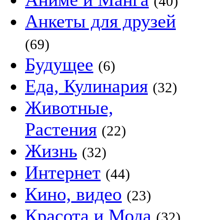
(40)
Анкеты для друзей
(69)
Будущее
(6)
Еда, Кулинария
(32)
Животные,
Растения
(22)
Жизнь
(32)
Интернет
(44)
Кино, видео
(23)
Красота и Мода
(32)