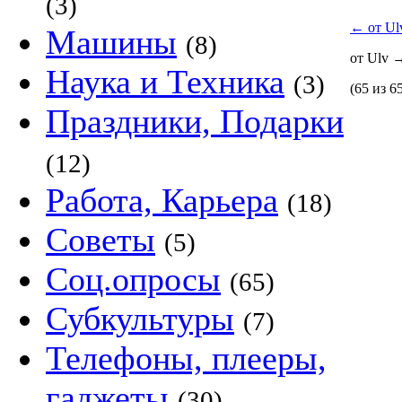
(3)
←
от Ul
Машины
(8)
от Ulv
Наука и Техника
(3)
(65 из 6
Праздники, Подарки
(12)
Работа, Карьера
(18)
Советы
(5)
Соц.опросы
(65)
Субкультуры
(7)
Телефоны, плееры,
гаджеты
(30)