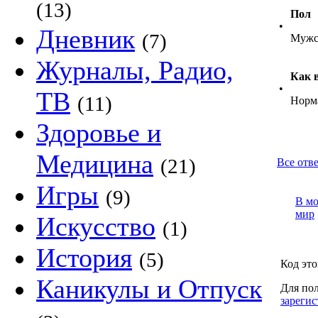
(13)
Пол
•
Дневник
(7)
Мужс
Журналы, Радио,
Как 
•
ТВ
(11)
Норм
Здоровье и
Медицина
(21)
Все отве
Игры
(9)
В м
мир
Искусство
(1)
История
(5)
Код это
Каникулы и Отпуск
Для пол
зарегис