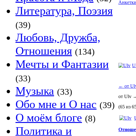
Анкетк
Литература, Поэзия
(39)
Любовь, Дружба,
Отношения
(134)
Мечты и Фантазии
U
(33)
←
от Ul
Музыка
(33)
от Ulv
Обо мне и О нас
(39)
(65 из 6
О моём блоге
(8)
Политика и
Отноше