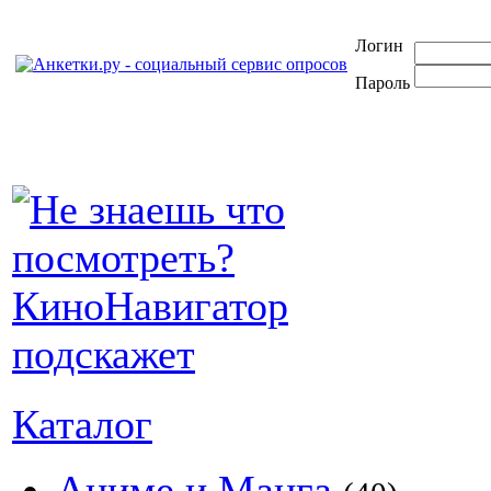
Логин
Пароль
Каталог
Аниме и Манга