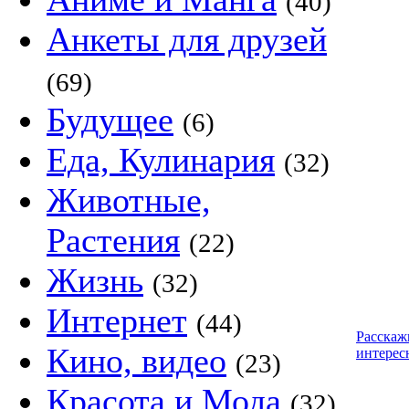
(40)
Анкеты для друзей
(69)
Будущее
(6)
Еда, Кулинария
(32)
Животные,
Растения
(22)
Жизнь
(32)
Интернет
(44)
Расскаж
Кино, видео
интерес
(23)
Красота и Мода
(32)