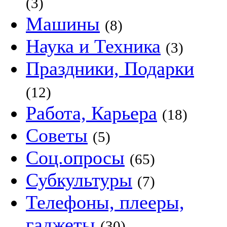
(3)
Машины
(8)
Наука и Техника
(3)
Праздники, Подарки
(12)
Работа, Карьера
(18)
Советы
(5)
Соц.опросы
(65)
Субкультуры
(7)
Телефоны, плееры,
гаджеты
(30)