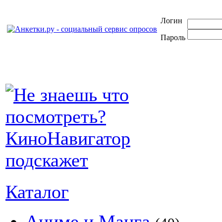
Логин
Пароль
Каталог
Аниме и Манга