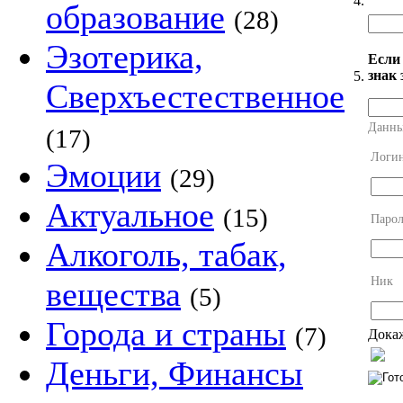
4.
образование
(28)
Эзотерика,
Если
знак 
5.
Сверхъестественное
Данны
(17)
Логи
Эмоции
(29)
Актуальное
(15)
Парол
Алкоголь, табак,
Ник
вещества
(5)
Города и страны
(7)
Докаж
Деньги, Финансы