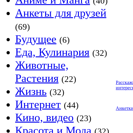
(40)
Анкеты для друзей
(69)
Будущее
(6)
Еда, Кулинария
(32)
Животные,
Растения
(22)
Расскаж
Жизнь
интерес
(32)
Интернет
(44)
Анкетк
Кино, видео
(23)
Красота и Мода
(32)