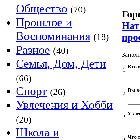
Общество
(70)
Гор
Прошлое и
Нат
Воспоминания
про
(18)
Разное
(40)
Заполн
Семья, Дом, Дети
Кто в
1.
(66)
Спорт
(26)
Вы в
2.
Увлечения и Хобби
Увле
3.
(20)
Школа и
Что 