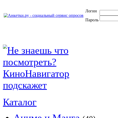
Логин
Пароль
Каталог
Аниме и Манга