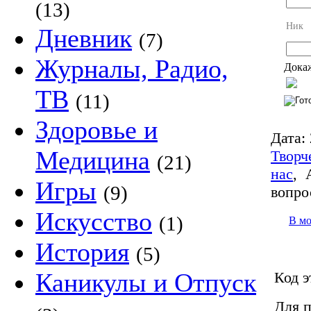
(13)
Ник
Дневник
(7)
Журналы, Радио,
Докаж
ТВ
(11)
Здоровье и
Дата:
Медицина
Творч
(21)
нас
,
Игры
(9)
вопро
Искусство
(1)
В м
История
(5)
Каникулы и Отпуск
Код э
Для п