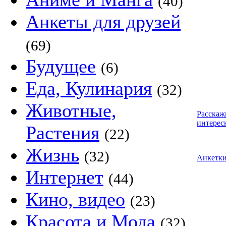
(40)
Анкеты для друзей
(69)
Будущее
(6)
Еда, Кулинария
(32)
Животные,
Расскаж
интерес
Растения
(22)
Жизнь
(32)
Анкетк
Интернет
(44)
Кино, видео
(23)
Красота и Мода
(32)