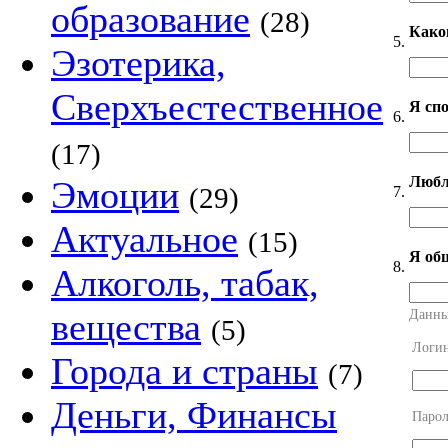
образование
(28)
Како
5.
Эзотерика,
Сверхъестественное
Я сп
6.
(17)
Любл
Эмоции
(29)
7.
Актуальное
(15)
Я об
8.
Алкоголь, табак,
вещества
Данны
(5)
Логи
Города и страны
(7)
Деньги, Финансы
Парол