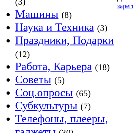
(3)
зарег
Машины
(8)
Наука и Техника
(3)
Праздники, Подарки
(12)
Работа, Карьера
(18)
Советы
(5)
Соц.опросы
(65)
Субкультуры
(7)
Телефоны, плееры,
гаджеты
(30)