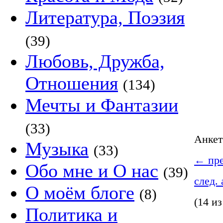
Литература, Поэзия
(39)
Любовь, Дружба,
Отношения
(134)
Мечты и Фантазии
(33)
Анке
Музыка
(33)
←
пре
Обо мне и О нас
(39)
след.
О моём блоге
(8)
(14 из
Политика и