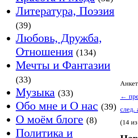
Литература, Поэзия
(39)
Любовь, Дружба,
Отношения
(134)
Мечты и Фантазии
(33)
Анке
Музыка
(33)
←
пре
Обо мне и О нас
(39)
след.
О моём блоге
(8)
(14 из
Политика и