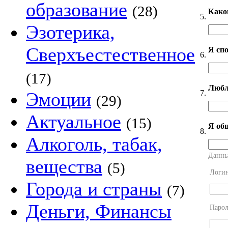
образование
(28)
Како
5.
Эзотерика,
Сверхъестественное
Я сп
6.
(17)
Любл
7.
Эмоции
(29)
Актуальное
(15)
Я об
8.
Алкоголь, табак,
Данны
вещества
(5)
Логи
Города и страны
(7)
Деньги, Финансы
Парол