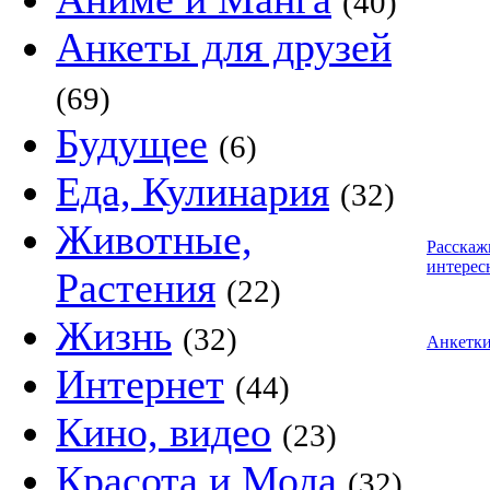
(40)
Анкеты для друзей
(69)
Будущее
(6)
Еда, Кулинария
(32)
Животные,
Расскаж
интерес
Растения
(22)
Жизнь
(32)
Анкетк
Интернет
(44)
Кино, видео
(23)
Красота и Мода
(32)