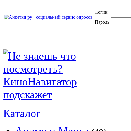
Логин
Пароль
Каталог
Аниме и Манга