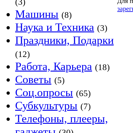
Для п
(3)
зарег
Машины
(8)
Наука и Техника
(3)
Праздники, Подарки
(12)
Работа, Карьера
(18)
Советы
(5)
Соц.опросы
(65)
Субкультуры
(7)
Телефоны, плееры,
гаджеты
(30)