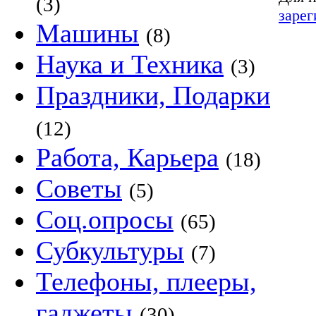
(3)
зарег
Машины
(8)
Наука и Техника
(3)
Праздники, Подарки
(12)
Работа, Карьера
(18)
Советы
(5)
Соц.опросы
(65)
Субкультуры
(7)
Телефоны, плееры,
гаджеты
(30)