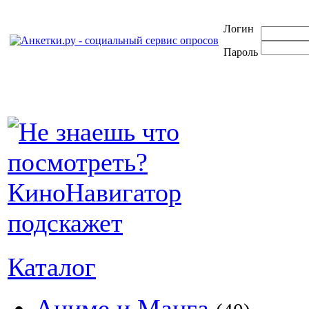
Логин
Пароль
Каталог
Аниме и Манга