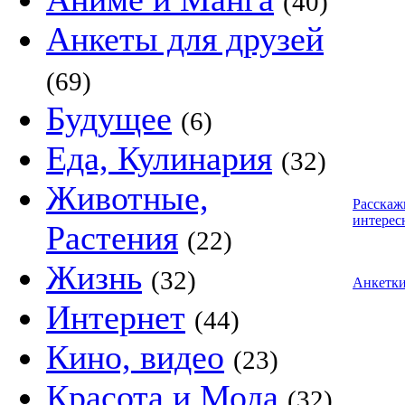
(40)
Анкеты для друзей
(69)
Будущее
(6)
Еда, Кулинария
(32)
Животные,
Расскаж
интерес
Растения
(22)
Жизнь
(32)
Анкетк
Интернет
(44)
Кино, видео
(23)
Красота и Мода
(32)