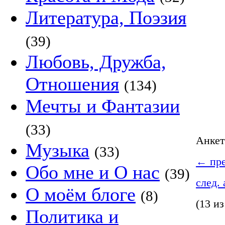
Литература, Поэзия
(39)
Любовь, Дружба,
Отношения
(134)
Мечты и Фантазии
(33)
Анке
Музыка
(33)
←
пре
Обо мне и О нас
(39)
след.
О моём блоге
(8)
(13 из
Политика и