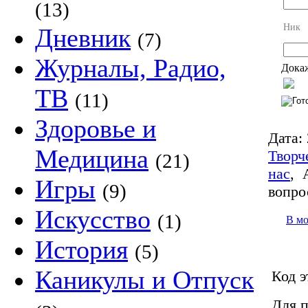
(13)
Ник
Дневник
(7)
Журналы, Радио,
Докаж
ТВ
(11)
Здоровье и
Дата:
Медицина
Творч
(21)
нас
,
Игры
(9)
вопро
Искусство
(1)
В м
История
(5)
Каникулы и Отпуск
Код э
Для п