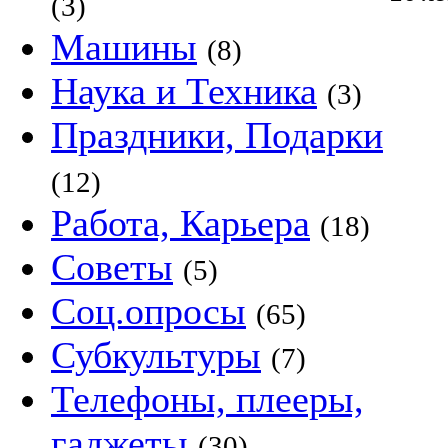
(3)
Машины
(8)
Наука и Техника
(3)
Праздники, Подарки
(12)
Работа, Карьера
(18)
Советы
(5)
Соц.опросы
(65)
Субкультуры
(7)
Телефоны, плееры,
гаджеты
(30)