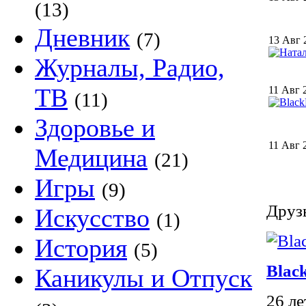
(13)
Дневник
(7)
13 Авг 
Журналы, Радио,
ТВ
11 Авг 
(11)
Здоровье и
11 Авг 
Медицина
(21)
Игры
(9)
Друзь
Искусство
(1)
История
(5)
Blac
Каникулы и Отпуск
26 л