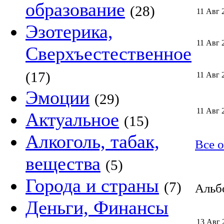
образование
(28)
11 Авг 
Эзотерика,
11 Авг 
Сверхъестественное
(17)
11 Авг 
Эмоции
(29)
11 Авг 
Актуальное
(15)
Алкоголь, табак,
Все о
вещества
(5)
Города и страны
(7)
Альбо
Деньги, Финансы
13 Авг 