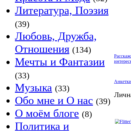
Литература, Поэзия
(39)
Любовь, Дружба,
Отношения
(134)
Расскаж
Мечты и Фантазии
интерес
(33)
Анкетк
Музыка
(33)
Лична
Обо мне и О нас
(39)
О моём блоге
(8)
Политика и