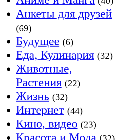
(40)
Анкеты для друзей
(69)
Будущее
(6)
Еда, Кулинария
(32)
Животные,
Растения
(22)
Жизнь
(32)
Интернет
(44)
Кино, видео
(23)
Красота и Мода
(32)