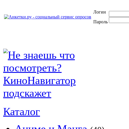
Логин
Пароль
Каталог
Аниме и Манга