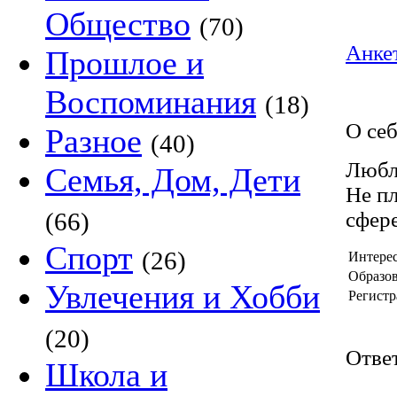
Общество
(70)
Анкет
Прошлое и
Воспоминания
(18)
О се
Разное
(40)
Любл
Семья, Дом, Дети
Не пл
(66)
сфер
Спорт
(26)
Интере
Образов
Увлечения и Хобби
Регистр
(20)
Ответ
Школа и