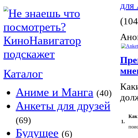
для 
(104
Ано
Пре
мне
Каталог
Как
Аниме и Манга
(40)
дол
Анкеты для друзей
Как
(69)
1.
поис
Будущее
(6)