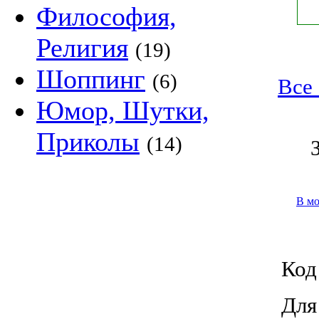
Философия,
Религия
(19)
Шоппинг
(6)
Все 
Юмор, Шутки,
Приколы
(14)
В м
Код
Для