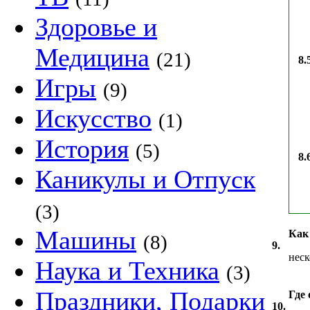
Здоровье и
Медицина
(21)
8.
Игры
(9)
Искусство
(1)
История
(5)
8.
Каникулы и Отпуск
(3)
Машины
Как
(8)
9.
неск
Наука и Техника
(3)
Праздники, Подарки
Где
10.