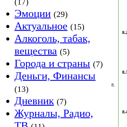
(17)
Эмоции
(29)
Актуальное
(15)
8.
Алкоголь, табак,
вещества
(5)
Города и страны
(7)
Деньги, Финансы
8.
8.
(13)
Дневник
(7)
Журналы, Радио,
8.
ТВ
(11)