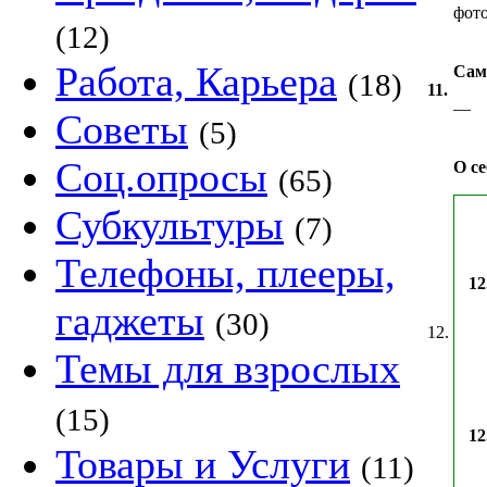
фот
(12)
Работа, Карьера
Сам
(18)
11.
—
Советы
(5)
Соц.опросы
О се
(65)
Субкультуры
(7)
Телефоны, плееры,
12
гаджеты
(30)
12.
Темы для взрослых
(15)
12
Товары и Услуги
(11)